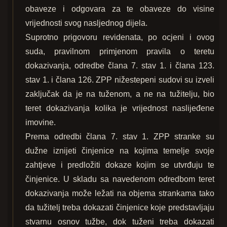
obaveze i odgovara za te obaveze do visine
vrijednosti svog nasljednog dijela.
Suprotno prigovoru revidenata, po ocjeni i ovog
suda, pravilnom primjenom pravila o teretu
dokazivanja, odredbe člana 7. stav 1. i člana 123.
stav 1. i člana 126. ZPP nižestepeni sudovi su izveli
zaključak da je na tuženom, a ne na tužitelju, bio
teret dokazivanja kolika je vrijednost naslijeđene
imovine.
Prema odredbi člana 7. stav 1. ZPP stranke su
dužne iznijeti činjenice na kojima temelje svoje
zahtjeve i predložiti dokaze kojim se utvrđuju te
činjenice. U skladu sa navedenom odredbom teret
dokazivanja može ležati na objema strankama tako
da tužitelj treba dokazati činjenice koje predstavljaju
stvarnu osnov tužbe, dok tuženi treba dokazati