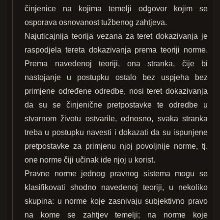
činjenice na kojima temelji odgovor kojim se
osporava osnovanost tužbenog zahtjeva.
Najuticajnija teorija vezana za teret dokazivanja je
raspodjela tereta dokazivanja prema teoriji norme.
Prema navedenoj teoriji, ona stranka, čije bi
nastojanje u postupku ostalo bez uspjeha bez
primjene određene odredbe, nosi teret dokazivanja
da su se činjenične pretpostavke te odredbe u
stvarnom životu ostvarile, odnosno, svaka stranka
treba u postupku navesti i dokazati da su ispunjene
pretpostavke za primjenu njoj povoljnije norme, tj.
one norme čiji učinak ide njoj u korist.
Pravne norme jednog pravnog sistema mogu se
klasifikovati shodno navedenoj teoriji, u nekoliko
skupina: u norme koje zasnivaju subjektivno pravo
na kome se zahtjev temelji; na norme koje