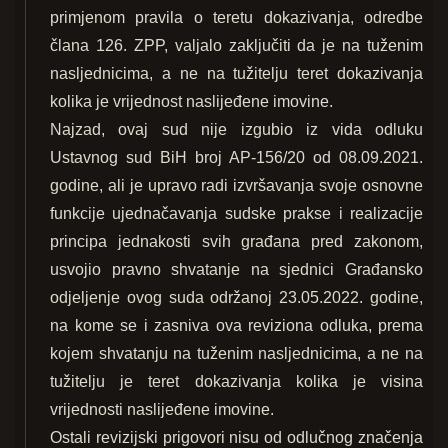
primjenom pravila o teretu dokazivanja, odredbe
člana 126. ZPP, valjalo zaključiti da je na tuženim
nasljednicima, a ne na tužitelju teret dokazivanja
kolika je vrijednost naslijeđene imovine.
Najzad, ovaj sud nije izgubio iz vida odluku
Ustavnog sud BiH broj AP-156/20 od 08.09.2021.
godine, ali je upravo radi izvršavanja svoje osnovne
funkcije ujednačavanja sudske prakse i realizacije
principa jednakosti svih građana pred zakonom,
usvojio pravno shvatanje na sjednici Građansko
odjeljenje ovog suda održanoj 23.05.2022. godine,
na kome se i zasniva ova reviziona odluka, prema
kojem shvatanju na tuženim nasljednicima, a ne na
tužitelju je teret dokazivanja kolika je visina
vrijednosti naslijeđene imovine.
Ostali revizijski prigovori nisu od odlučnog značenja