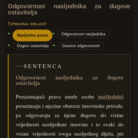
Odgovornost nasljednika za dugove
ostavitelja
PRAVNA OBLAST
Odgovornost nasljednika
Nasljedno pravo
Dugovi ostavitelja
Granice odgovornosti
SENTENCA
Odgovornost nasljednika za dugove
ostavitelja
nasljednici
Preuzimajući prava umrle osobe
preuzimaju i njezine obaveze imovinske prirode,
pa odgovaraju za njene dugove do visine
vrijednosti naslijeđene imovine i to svaki do
visine vrijednosti svoga nasljednog dijela, pri