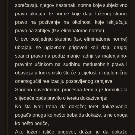
sprečavaju njegov nastanak; norme koje subjektivno
pravo ukidaju, te norme koje daju tuženoj stranci
pravo na pozivanje na okolnosti koje isključuju
pravo na zahtjev (tzv. eliminatorne norme).
U ovu posljednju skupinu (tzv. eliminatorne norme)
ubrajaju se uglavnom prigovori koji daju drugoj
stranci pravo na poduzimanje radnji sa materijalno-
pravnim učinkom na sudbinu međusobnih prava i
obaveza u tom smislu što će u cijelosti ili djelomično
onemogućiti realizaciju postavljenog zahtjeva.
Shodno navedenom, procesna teorija je formulirala
slijedeće opće pravilo o teretu dokazivanja:
Ko šta tvrdi treba da dokaže; teret dokazivanja
pogađa onoga ko nešto treba da dokaže, a ne onoga
ko nešto poriče,
Ako tuženi ističe prigovor, dužan je da dokaže