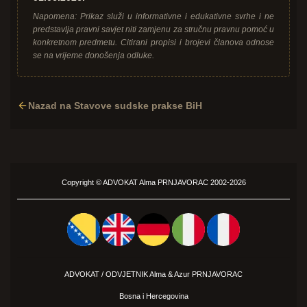
Napomena: Prikaz služi u informativne i edukativne svrhe i ne
predstavlja pravni savjet niti zamjenu za stručnu pravnu pomoć u
konkretnom predmetu. Citirani propisi i brojevi članova odnose
se na vrijeme donošenja odluke.
Nazad na Stavove sudske prakse BiH
Copyright ©
ADVOKAT
Alma PRNJAVORAC 2002-2026
ADVOKAT / ODVJETNIK Alma &
Azur
PRNJAVORAC
Bosna i Hercegovina