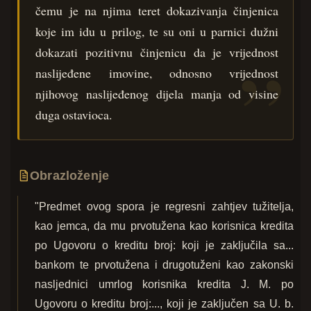
čemu je na njima teret dokazivanja činjenica
koje im idu u prilog, te su oni u parnici dužni
dokazati pozitivnu činjenicu da je vrijednost
naslijeđene imovine, odnosno vrijednost
njihovog naslijeđenog dijela manja od visine
duga ostavioca.
Obrazloženje
"Predmet ovog spora je regresni zahtjev tužitelja,
kao jemca, da mu prvotužena kao korisnica kredita
po Ugovoru o kreditu broj: koji je zaključila sa...
bankom te prvotužena i drugotuženi kao zakonski
nasljednici umrlog korisnika kredita J. M. po
Ugovoru o kreditu broj:..., koji je zaključen sa U. b.