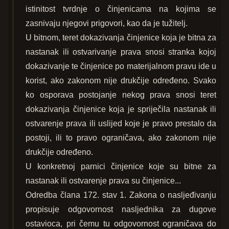
istinitost tvrdnje o činjenicama na kojima se
zasnivaju njegovi prigovori, kao da je tužitelj.
U bitnom, teret dokazivanja činjenice koja je bitna za
nastanak ili ostvarivanje prava snosi stranka kojoj
dokazivanje te činjenice po materijalnom pravu ide u
korist, ako zakonom nije drukčije određeno. Svako
ko osporava postojanje nekog prava snosi teret
dokazivanja činjenice koja je spriječila nastanak ili
ostvarenje prava ili uslijed koje je pravo prestalo da
postoji, ili to pravo ograničava, ako zakonom nije
drukčije određeno.
U konkretnoj parnici činjenice koje su bitne za
nastanak ili ostvarenje prava su činjenice...
Odredba člana 172. stav 1. Zakona o nasljeđivanju
propisuje odgovornost nasljednika za dugove
ostavioca, pri čemu tu odgovornost ograničava do