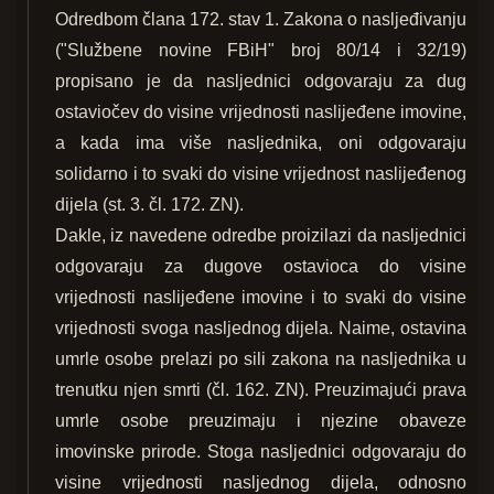
Odredbom člana 172. stav 1. Zakona o nasljeđivanju
("Službene novine FBiH" broj 80/14 i 32/19)
propisano je da nasljednici odgovaraju za dug
ostaviočev do visine vrijednosti naslijeđene imovine,
a kada ima više nasljednika, oni odgovaraju
solidarno i to svaki do visine vrijednost naslijeđenog
dijela (st. 3. čl. 172. ZN).
Dakle, iz navedene odredbe proizilazi da nasljednici
odgovaraju za dugove ostavioca do visine
vrijednosti naslijeđene imovine i to svaki do visine
vrijednosti svoga nasljednog dijela. Naime, ostavina
umrle osobe prelazi po sili zakona na nasljednika u
trenutku njen smrti (čl. 162. ZN). Preuzimajući prava
umrle osobe preuzimaju i njezine obaveze
imovinske prirode. Stoga nasljednici odgovaraju do
visine vrijednosti nasljednog dijela, odnosno