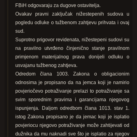
FBiH odgovaraju za dugove ostavitelja.
Ovakav pravni zaključak nižestepenih sudova u
pogledu odluke o tužbenom zahtjevu prihvata i ovaj
sud.
Suprotno prigovor revidenata, nižestepeni sudovi su
na pravilno utvrđeno činjenično stanje pravilnom
primjenom materijalnog prava donijeli odluku o
usvajanu tužbenog zahtjeva.
Odredom člana 1003. Zakona o obligacionim
odnosima je propisano da na jemca koji je namirio
povjeriočevo potraživanje prelazi to potraživanje sa
svim sporednim pravima i garancijama njegovog
ispunjenja. Daljom odredbom člana 1013. stav 1.
istog Zakona propisano je da jemac koji je isplatio
povjeriocu njegovo potraživanje može zahtijevati od
dužnika da mu naknadi sve što je isplatio za njegov