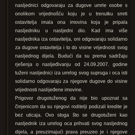
nasljednici odgovaraju za dugove umrle osobe s
onolikom vrijednošću koju je u trenutku smrti
ostavitelja imala ona imovina koja je pripala
nasljedniku u nasljedni dio. Kad ima više
nasljednika iza ostavitelja, oni odgovaraju solidarno
za dugove ostavitelja i to do visine vrijednosti svog
nasljednog dijela. Budući da su prema sadržaju
rješenja o nasljeđivanju od 24.09.2007. godine
tuženi nasljednici iza umrlog svog supruga i oca isti
solidarno odgovaraju za njegove dugove do visine
vrijednosti naslijeđene imovine.
Prigovor drugotuženog da nije bio upoznat sa
činjenicom da su njegovi roditelji podizali kredite je
bez uticaja. Ovo stoga što se drugotuženi kao
nasljednik iza umrlog oca prihvati svog nasljednog
dijela, a preuzimajući prava preuzeo je i njegove