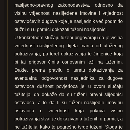
nasljedno-pravnog zakonodavstva, odnosno da
visinu vrijednosti naslijeđene imovine i vrijednost
ostaviočevih dugova koje je nasljednik već podmirio
dužni su u parnici dokazati tuženi nasljednici.
U konkretnom slučaju tuženi prigovaraju da je visina
vrijednost naslijeđenog dijela manja od utuženog
potraživanja, pa teret dokazivanja te činjenice koja
bi taj prigovor činila osnovanim leži na tuženim.
Dakle, prema pravilu o teretu dokazivanja za
eventualnu odgovornost nasljednika za dugove
ostavioca dužnost povjerioca je, u ovom slučaju
tužitelja, da dokaže da su tuženi pravni slijednici
ostavioca, a to da li su tuženi naslijedili imovinu
ostavioca u vrijednosti koja pokriva visinu
potraživanja stvar je dokazivanja tuženih u parnici, a
ne tužitelja, kako to pogrešno tvrde tuženi. Stoga je