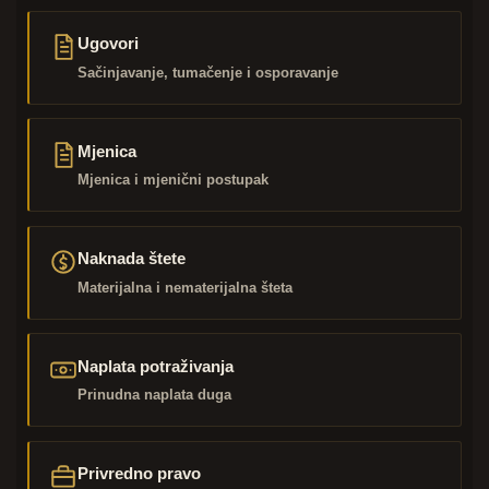
Ugovori
Sačinjavanje, tumačenje i osporavanje
Mjenica
Mjenica i mjenični postupak
Naknada štete
Materijalna i nematerijalna šteta
Naplata potraživanja
Prinudna naplata duga
Privredno pravo