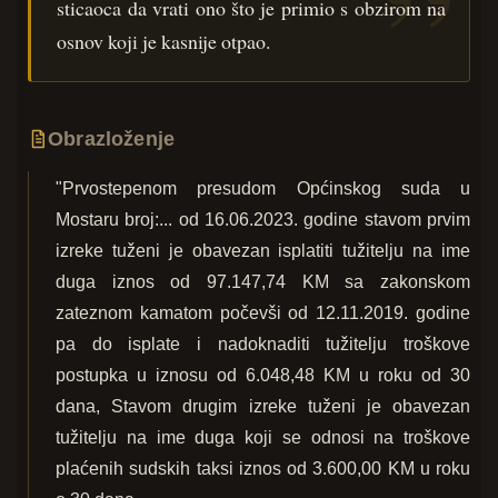
sticaoca da vrati ono što je primio s obzirom na
osnov koji je kasnije otpao.
Obrazloženje
"Prvostepenom presudom Općinskog suda u
Mostaru broj:... od 16.06.2023. godine stavom prvim
izreke tuženi je obavezan isplatiti tužitelju na ime
duga iznos od 97.147,74 KM sa zakonskom
zateznom kamatom počevši od 12.11.2019. godine
pa do isplate i nadoknaditi tužitelju troškove
postupka u iznosu od 6.048,48 KM u roku od 30
dana, Stavom drugim izreke tuženi je obavezan
tužitelju na ime duga koji se odnosi na troškove
plaćenih sudskih taksi iznos od 3.600,00 KM u roku