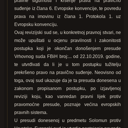
pravne sigurnosti i kršenje prava na pravično
suđenje iz člana 6. Evropske konvencije, te povredu
prava na imovinu iz člana 1. Protokola 1. uz
Evropsku konvenciju.
Ovaj revizijski sud se, u konkretnoj pravnoj stvari, ne
može upuštati u ocjenu pravilnosti i zakonitosti
postupka koji je okončan donošenjem presude
Vrhovnog suda FBiH broj:... od 22.10.2019. godine,
te utvrđivati da li je u tom postupku tužitelju
prekršeno pravo na pravično suđenje. Neovisno od
toga, ovaj sud ukazuje da je ta presuda donesena u
zakonom propisanom postupku, po izjavljenoj
reviziji koju, kao vanredan pravni lijek protiv
pravomoćne presude, poznaje većina evropskih
pravnih sistema.
U presudi donesenoj u predmetu Solomun protiv