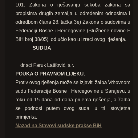
101. Zakona o rješavanju sukoba zakona sa
propisima drugih zemalja u određenim odnosima i
odredbom člana 28. tačka 3e) Zakona o sudovima u
Federaciji Bosne i Hercegovine (Službene novine F
BiH broj 38/05), odlučio kao u izreci ovog
rješenja.
SUDIJA
dr sci Faruk Latifović, s.r.
POUKA O PRAVNOM LIJEKU
:
Protiv ovog rješenja može se izjaviti žalba Vrhovnom
sudu Federacije Bosne i Hercegovine u Sarajevu, u
roku od 15 dana od dana prijema rješenja, a žalba
se podnosi putem ovog suda, u tri istovjetna
primjerka.
Nazad na Stavovi sudske prakse BiH