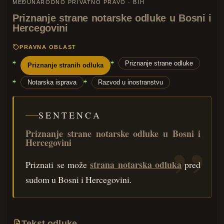
MEĐUNARODNO PRIVATNO PRAVO · BIH
Priznanje strane notarske odluke u Bosni i
Hercegovini
PRAVNA OBLAST
Priznanje strane odluke
Priznanje stranih odluka
Notarska isprava
Razvod u inostranstvu
SENTENCA
Priznanje strane notarske odluke u Bosni i
Hercegovini
strana notarska odluka
Priznati se može
pred
sudom u Bosni i Hercegovini.
Tekst odluke