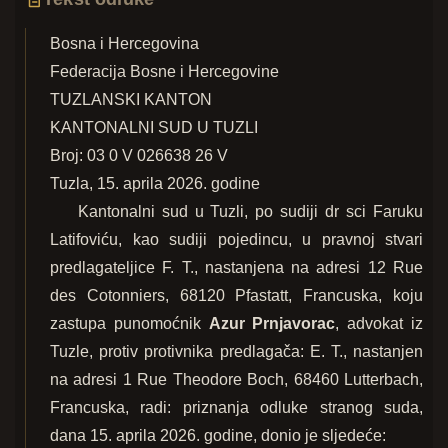
Bosna i Hercegovina
Federacija Bosne i Hercegovine
TUZLANSKI KANTON
KANTONALNI SUD U TUZLI
Broj: 03 0 V 026638 26 V
Tuzla, 15. aprila 2026. godine
Kantonalni sud u Tuzli, po sudiji dr sci Faruku
Latifoviću, kao sudiji pojedincu, u pravnoj stvari
predlagateljice F. T., nastanjena na adresi 12 Rue
des Cotonniers, 68120 Pfastatt, Francuska, koju
zastupa punomoćnik
Azur Prnjavorac
, advokat iz
Tuzle, protiv protivnika predlagača: E. T., nastanjen
na adresi 1 Rue Theodore Boch, 68460 Lutterbach,
Francuska, radi: priznanja odluke stranog suda,
dana 15. aprila 2026. godine, donio je sljedeće: