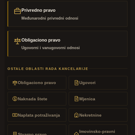
Privredno pravo
Međunarodni privredni odnosi
Obligaciono pravo
Ugovorni i vanugovorni odnosi
OSTALE OBLASTI RADA KANCELARIJE
Obligaciono pravo
Ugovori
Naknada štete
Mjenica
Naplata potraživanja
Nekretnine
Imovinsko-pravni
Stvarno pravo