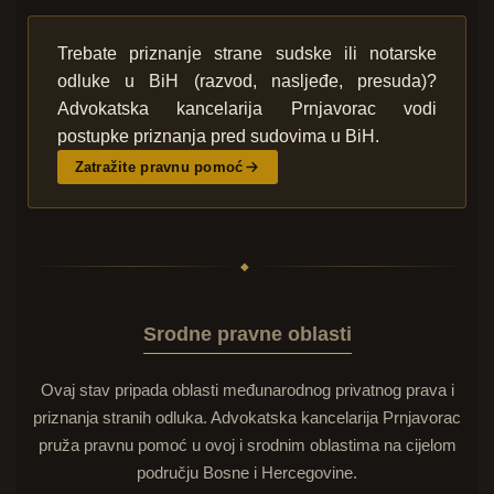
Trebate priznanje strane sudske ili notarske
odluke u BiH (razvod, nasljeđe, presuda)?
Advokatska kancelarija Prnjavorac vodi
postupke priznanja pred sudovima u BiH.
Zatražite pravnu pomoć
◆
Srodne pravne oblasti
Ovaj stav pripada oblasti međunarodnog privatnog prava i
priznanja stranih odluka. Advokatska kancelarija Prnjavorac
pruža pravnu pomoć u ovoj i srodnim oblastima na cijelom
području Bosne i Hercegovine.