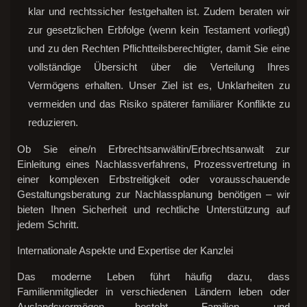
klar und rechtssicher festgehalten ist. Zudem beraten wir
zur gesetzlichen Erbfolge (wenn kein Testament vorliegt)
und zu den Rechten Pflichtteilsberechtigter, damit Sie eine
vollständige Übersicht über die Verteilung Ihres
Vermögens erhalten. Unser Ziel ist es, Unklarheiten zu
vermeiden und das Risiko späterer familiärer Konflikte zu
reduzieren.
Ob Sie eine/n Erbrechtsanwältin/Erbrechtsanwalt zur
Einleitung eines Nachlassverfahrens, Prozessvertretung in
einer komplexen Erbstreitigkeit oder vorausschauende
Gestaltungsberatung zur Nachlassplanung benötigen – wir
bieten Ihnen Sicherheit und rechtliche Unterstützung auf
jedem Schritt.
Internationale Aspekte und Expertise der Kanzlei
Das moderne Leben führt häufig dazu, dass
Familienmitglieder in verschiedenen Ländern leben oder
Auslandsvermögen besteht. Familien- und