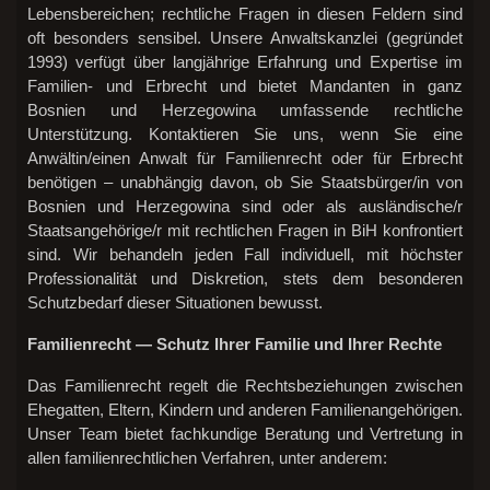
Lebensbereichen; rechtliche Fragen in diesen Feldern sind
oft besonders sensibel. Unsere Anwaltskanzlei (gegründet
1993) verfügt über langjährige Erfahrung und Expertise im
Familien- und Erbrecht und bietet Mandanten in ganz
Bosnien und Herzegowina umfassende rechtliche
Unterstützung. Kontaktieren Sie uns, wenn Sie eine
Anwältin/einen Anwalt für Familienrecht oder für Erbrecht
benötigen – unabhängig davon, ob Sie Staatsbürger/in von
Bosnien und Herzegowina sind oder als ausländische/r
Staatsangehörige/r mit rechtlichen Fragen in BiH konfrontiert
sind. Wir behandeln jeden Fall individuell, mit höchster
Professionalität und Diskretion, stets dem besonderen
Schutzbedarf dieser Situationen bewusst.
Familienrecht — Schutz Ihrer Familie und Ihrer Rechte
Das Familienrecht regelt die Rechtsbeziehungen zwischen
Ehegatten, Eltern, Kindern und anderen Familienangehörigen.
Unser Team bietet fachkundige Beratung und Vertretung in
allen familienrechtlichen Verfahren, unter anderem: