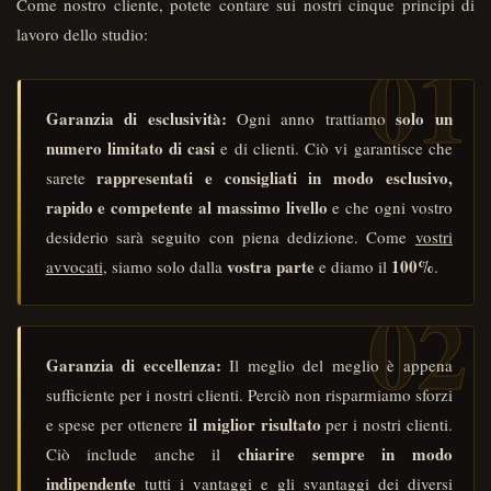
Come nostro cliente, potete contare sui nostri cinque principi di
lavoro dello studio:
Garanzia di esclusività:
solo un
Ogni anno trattiamo
numero limitato di casi
e di clienti. Ciò vi garantisce che
rappresentati e consigliati in modo esclusivo,
sarete
rapido e competente al massimo livello
e che ogni vostro
desiderio sarà seguito con piena dedizione. Come
vostri
vostra parte
100%
avvocati
, siamo solo dalla
e diamo il
.
Garanzia di eccellenza:
Il meglio del meglio è appena
sufficiente per i nostri clienti. Perciò non risparmiamo sforzi
il miglior risultato
e spese per ottenere
per i nostri clienti.
chiarire sempre in modo
Ciò include anche il
indipendente
tutti i vantaggi e gli svantaggi dei diversi