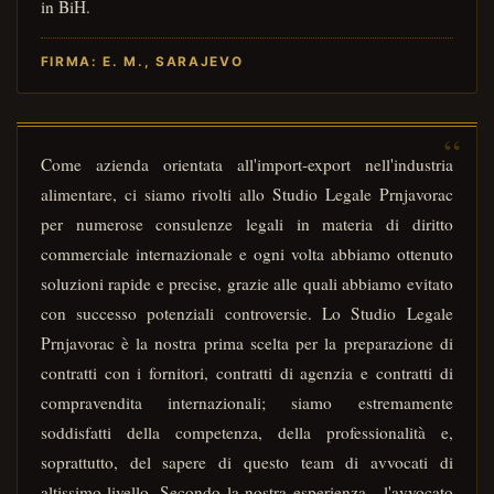
in BiH.
FIRMA: E. M., SARAJEVO
Come azienda orientata all'import-export nell'industria
alimentare, ci siamo rivolti allo Studio Legale Prnjavorac
per numerose consulenze legali in materia di diritto
commerciale internazionale e ogni volta abbiamo ottenuto
soluzioni rapide e precise, grazie alle quali abbiamo evitato
con successo potenziali controversie. Lo Studio Legale
Prnjavorac è la nostra prima scelta per la preparazione di
contratti con i fornitori, contratti di agenzia e contratti di
compravendita internazionali; siamo estremamente
soddisfatti della competenza, della professionalità e,
soprattutto, del sapere di questo team di avvocati di
altissimo livello. Secondo la nostra esperienza - l'avvocato