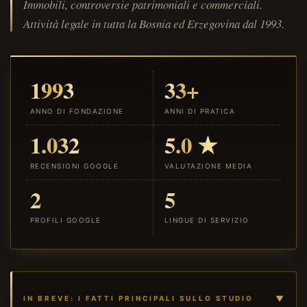
Immobili, controversie patrimoniali e commerciali.
Attività legale in tutta la Bosnia ed Erzegovina dal 1993.
1993
33+
ANNO DI FONDAZIONE
ANNI DI PRATICA
1.032
5.0 ★
RECENSIONI GOOGLE
VALUTAZIONE MEDIA
2
5
PROFILI GOOGLE
LINGUE DI SERVIZIO
IN BREVE: I FATTI PRINCIPALI SULLO STUDIO