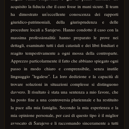
acquisito la fiducia che il caso fosse in mani sicure. Il team
ha dimostrato un'eccellente conoscenza dei rapporti
giuridico-patrimoniali, della giurisprudenza e delle
procedure locali a Sarajevo. Hanno condotto il caso con la
massima professionalità: hanno preparato le prove nei
dettagli, esaminato tutti i dati catastali e dei libri fondiari e
reagito tempestivamente a ogni mossa della controparte.
Apprezzo particolarmente il fatto che abbiano spiegato ogni
passo in modo chiaro e comprensibile, senza inutile
linguaggio "legalese". La loro dedizione e la capacità di
trovare soluzioni in situazioni complesse si distinguono
davvero. Il risultato è stata una sentenza a mio favore, che
ha posto fine a una controversia pluriennale e ha restituito
la pace alla mia famiglia. Secondo la mia esperienza e la
mia opinione personale, per casi di questo tipo è il miglior
avvocato di Sarajevo e li raccomando sinceramente a tutti