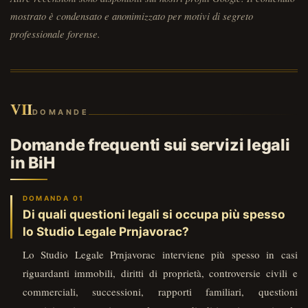
mostrato è condensato e anonimizzato per motivi di segreto
professionale forense.
VII
DOMANDE
Domande frequenti sui servizi legali
in BiH
Di quali questioni legali si occupa più spesso
lo Studio Legale Prnjavorac?
Lo Studio Legale Prnjavorac interviene più spesso in casi
riguardanti immobili, diritti di proprietà, controversie civili e
commerciali, successioni, rapporti familiari, questioni