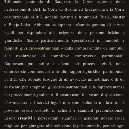
Tribunale cantonale di Sarajevo, la Corte suprema della
Federazione di BiH, la Corte di Bosnia ed Erzegovina e la Corte
costituzionale di BiH, nonché davanti ai tribunali di Tuzla, Mostar
e Banja Luka. Abbiamo sviluppato un'ampia gamma di servizi
legali per rispondere alle esigenze delle persone fisiche e
giuridiche. Siamo particolarmente specializzati in immobili e
rapporti giuridico-patrimoniali
- dalla compravendita di immobili
alla risoluzione di complesse controversie patrimoniali.
Rappresentiamo inoltre i clienti nei processi civili, nelle
controversie commerciali e in altri rapporti giuridico-patrimoniali
in BiH. Che abbiate bisogno di un avvocato immobiliare o di un
avvocato per i rapporti giuridico-patrimoniali e la rappresentanza
nei procedimenti giudiziari, il nostro team è a vostra disposizione.
L'avvocatura e i servizi legali non sono soltanto un lavoro, né
possono essere costretti in schemi e standard preconfezionati.
creativi
Essere
e perseveranti significa in generale trovare l'idea
migliore per giungere alla soluzione legale ottimale, perché ogni