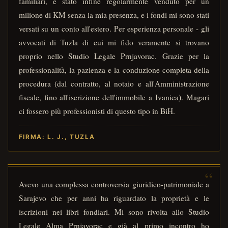
familiari, è stato infine regolarmente venduto per un
milione di KM senza la mia presenza, e i fondi mi sono stati
versati su un conto all'estero. Per esperienza personale - gli
avvocati di Tuzla di cui mi fido veramente si trovano
proprio nello Studio Legale Prnjavorac. Grazie per la
professionalità, la pazienza e la conduzione completa della
procedura (dal contratto, al notaio e all'Amministrazione
fiscale, fino all'iscrizione dell'immobile a Ivanica). Magari
ci fossero più professionisti di questo tipo in BiH.
FIRMA: L. J., TUZLA
Avevo una complessa controversia giuridico-patrimoniale a
Sarajevo che per anni ha riguardato la proprietà e le
iscrizioni nei libri fondiari. Mi sono rivolta allo Studio
Legale Alma Prnjavorac e già al primo incontro ho