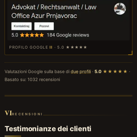
PROFILO GOOGLE
II
· 5.0
★★★★★
Valutazioni Google sulla base di
due
profili
·
5.0
★★★★★
·
Basato su: 1032 recensioni
VI
RECENSIONI
Testimonianze dei clienti