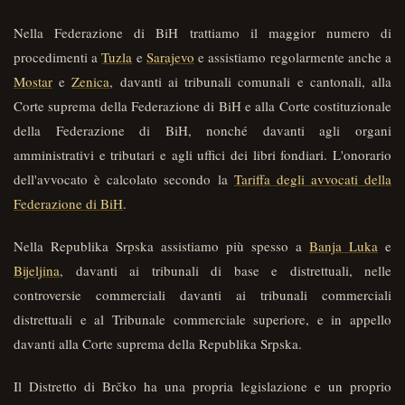
Nella Federazione di BiH trattiamo il maggior numero di
procedimenti a
Tuzla
e
Sarajevo
e assistiamo regolarmente anche a
Mostar
e
Zenica
, davanti ai tribunali comunali e cantonali, alla
Corte suprema della Federazione di BiH e alla Corte costituzionale
della Federazione di BiH, nonché davanti agli organi
amministrativi e tributari e agli uffici dei libri fondiari. L'onorario
dell'avvocato è calcolato secondo la
Tariffa degli avvocati della
Federazione di BiH
.
Nella Republika Srpska assistiamo più spesso a
Banja Luka
e
Bijeljina
, davanti ai tribunali di base e distrettuali, nelle
controversie commerciali davanti ai tribunali commerciali
distrettuali e al Tribunale commerciale superiore, e in appello
davanti alla Corte suprema della Republika Srpska.
Il Distretto di Brčko ha una propria legislazione e un proprio