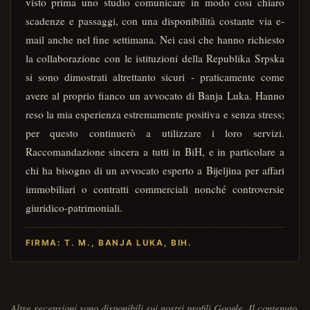
visto prima uno studio comunicare in modo così chiaro
scadenze e passaggi, con una disponibilità costante via e-
mail anche nel fine settimana. Nei casi che hanno richiesto
la collaborazione con le istituzioni della Republika Srpska
si sono dimostrati altrettanto sicuri - praticamente come
avere al proprio fianco un avvocato di Banja Luka. Hanno
reso la mia esperienza estremamente positiva e senza stress;
per questo continuerò a utilizzare i loro servizi.
Raccomandazione sincera a tutti in BiH, e in particolare a
chi ha bisogno di un avvocato esperto a Bijeljina per affari
immobiliari o contratti commerciali nonché controversie
giuridico-patrimoniali.
FIRMA: T. M., BANJA LUKA, BIH.
Altre recensioni sono disponibili sui nostri profili Google. Il contenuto