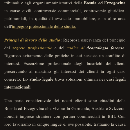
Bosnia ed Erzegovina
tribunali e agli organi amministrativi della
in cause civili, controversie commerciali, controversie giuridico-
patrimoniali, in qualità di avvocato immobiliare, e in altre aree
dell'
impegno professionale dello studio.
:
Principi di lavoro dello studio
Rigorosa osservanza del principio
del
segreto professionale
e del
codice di
deontologia forense
.
Rigoroso evitamento delle pratiche in cui sussiste un conflitto di
interessi. Esecuzione professionale degli incarichi dei clienti
preservando al massimo gli interessi dei clienti in ogni caso
studio legale
casi legali
concreto. Lo
trova soluzioni ottimali nei
internazionali.
Una parte considerevole dei nostri clienti sono cittadini della
Bosnia ed Erzegovina che vivono in Germania, Austria e Svizzera,
nonché imprese straniere con partner commerciali in BiH. Con
loro lavoriamo in cinque lingue e, ove possibile, trattiamo la causa