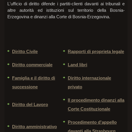
L'ufficio di diritto difende i partiti-clienti davanti ai tribunali e
altre autorità ed istituzioni sul territorio della Bosnia-
Erzegovina e dinanzi alla Corte di Bosnia-Erzegovina.
Diritto Civile
Rapporti di proprieta legale
Diritto commerciale
Land libri
Famiglia e il diritto di
Diritto internazionale
successione
privato
Il procedimento dinanzi alla
Diritto del Lavoro
Corte Costituzionale
Procedimento d'appello
Diritto amministrativo
davanti alla Strasbourg