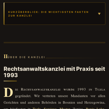
KURZÜBERBLICK: DIE WICHTIGSTEN FAKTEN
ZUR KANZLEI
II
ÜBER DIE KANZLEI
Rechtsanwaltskanzlei mit Praxis seit
1993
D
ie Rechtsanwaltskanzlei wurde 1993 in Tuzla
gegründet. Wir vertreten unsere Mandanten vor allen
Gerichten und anderen Behörden in Bosnien und Herzegowina,
am häufigsten in
Tuzla
,
Sarajevo
,
Mostar
, Zenica,
Banja Luka
,