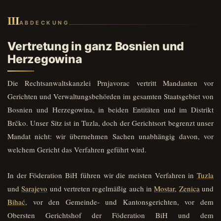
III
ABDECKUNG
Vertretung in ganz Bosnien und
Herzegowina
Die Rechtsanwaltskanzlei Prnjavorac vertritt Mandanten vor
Gerichten und Verwaltungsbehörden im gesamten Staatsgebiet von
Bosnien und Herzegowina, in beiden Entitäten und im Distrikt
Brčko. Unser Sitz ist in Tuzla, doch der Gerichtsort begrenzt unser
Mandat nicht: wir übernehmen Sachen unabhängig davon, vor
welchem Gericht das Verfahren geführt wird.
In der Föderation BiH führen wir die meisten Verfahren in
Tuzla
und
Sarajevo
und vertreten regelmäßig auch in
Mostar
,
Zenica
und
Bihać
, vor den Gemeinde- und Kantonsgerichten, vor dem
Obersten Gerichtshof der Föderation BiH und dem