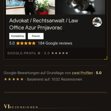
GOOGLE-PROFIL
II
· 5.0
★★★★★
Google-Bewertungen auf Grundlage von
zwei
Profilen
·
5.0
★★★★★
· Basierend auf: 1032 Rezensionen
VI
REZENSIONEN