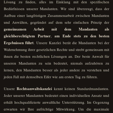
Lösung zu finden, alles im Einklang mit den spezifischen
Bedürfnissen unserer Mandanten. Wir sind überzeugt, dass der
Aufbau einer langfristigen Zusammenarbeit zwischen Mandanten
und Anwälten, gegründet auf dem sehr einfachen Prinzip der
gemeinsamen Arbeit mit dem Mandanten als
gleichberechtigtem Partner
am Ende stets zu den besten
,
Ergebnissen führt
. Unsere Kanzlei berät die Mandanten bei der
Wahrnehmung ihrer gesetzlichen Rechte und strebt gemeinsam mit
ihnen die besten rechtlichen Lösungen an. Der beste Anwalt für
unseren Mandanten zu sein bedeutet, niemals aufzuhören zu
lernen, den Mandanten besser als jeder andere zu verstehen und
jeden Fall mit demselben Eifer wie am ersten Tag zu führen.
Rechtsanwaltskanzlei
Unsere
kennt keinen Standardmandanten.
Jeder unserer Mandanten bedeutet einen individuellen Ansatz und
erhält hochqualifizierte anwaltliche Unterstützung. Im Gegenzug
erwarten wir Ihre aufrichtige Mitwirkung. Um die maximale