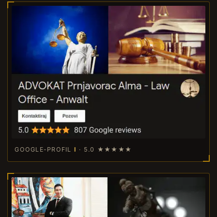
GOOGLE-PROFIL
I
· 5.0
★★★★★