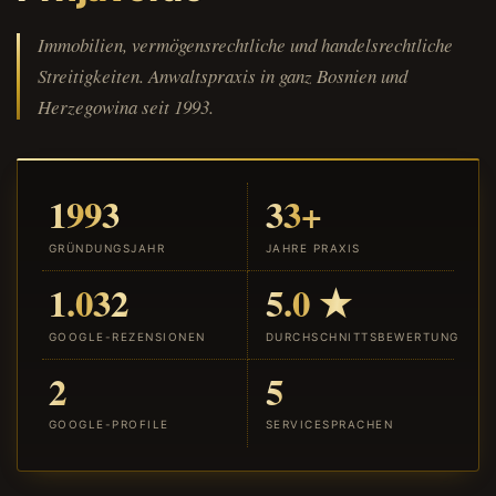
Immobilien, vermögensrechtliche und handelsrechtliche
Streitigkeiten. Anwaltspraxis in ganz Bosnien und
Herzegowina seit 1993.
1993
33+
GRÜNDUNGSJAHR
JAHRE PRAXIS
1.032
5.0 ★
GOOGLE-REZENSIONEN
DURCHSCHNITTSBEWERTUNG
2
5
GOOGLE-PROFILE
SERVICESPRACHEN