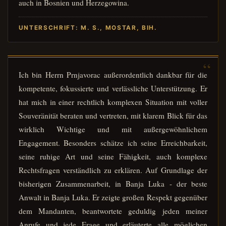
auch in Bosnien und Herzegowina.
UNTERSCHRIFT: M. S., MOSTAR, BIH.
Ich bin Herrn Prnjavorac außerordentlich dankbar für die
kompetente, fokussierte und verlässliche Unterstützung. Er
hat mich in einer rechtlich komplexen Situation mit voller
Souveränität beraten und vertreten, mit klarem Blick für das
wirklich Wichtige und mit außergewöhnlichem
Engagement. Besonders schätze ich seine Erreichbarkeit,
seine ruhige Art und seine Fähigkeit, auch komplexe
Rechtsfragen verständlich zu erklären. Auf Grundlage der
bisherigen Zusammenarbeit, in Banja Luka - der beste
Anwalt in Banja Luka. Er zeigte großen Respekt gegenüber
dem Mandanten, beantwortete geduldig jeden meiner
Anrufe und jede Frage und erläuterte alle möglichen