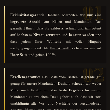
Exklusivitätsgarantie:
nur eine
Jährlich bearbeiten wir
begrenzte Anzahl von Fällen
und Mandanten. Das
exklusiv, schnell und kompetent
garantiert Ihnen, dass Sie
auf höchstem Niveau vertreten und beraten werden
und
dass jedem Ihrer Wünsche mit voller Hingabe
nachgegangen wird. Als
Ihre Anwälte
stehen wir nur auf
Ihrer Seite
100%
und geben
.
Exzellenzgarantie:
Das Beste vom Besten ist gerade gut
genug für unsere Mandanten. Deshalb scheuen wir weder
das beste Ergebnis
Mühe noch Kosten, um
für unsere
Mandanten zu erreichen. Dazu gehört auch, dass wir stets
unabhängig
alle Vor- und Nachteile der verschiedenen
klären
Ansätze
und im Interesse unserer Mandanten