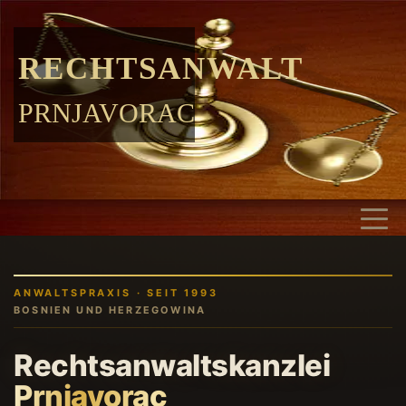
RECHTSANWALT
PRNJAVORAC
ANWALTSPRAXIS · SEIT 1993
BOSNIEN UND HERZEGOWINA
Rechtsanwaltskanzlei
Prnjavorac