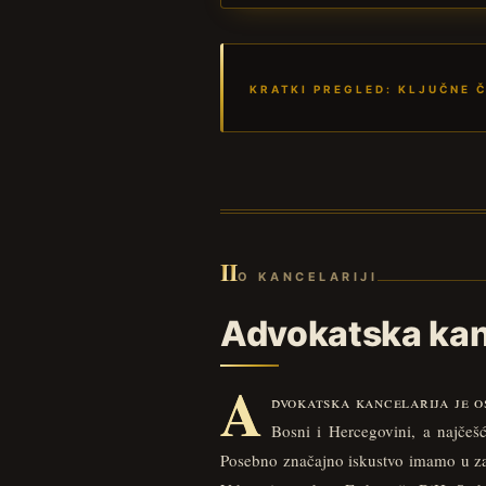
KRATKI PREGLED: KLJUČNE Č
II
O KANCELARIJI
Advokatska kan
A
dvokatska kancelarija je o
Bosni i Hercegovini, a najče
Posebno značajno iskustvo imamo u za