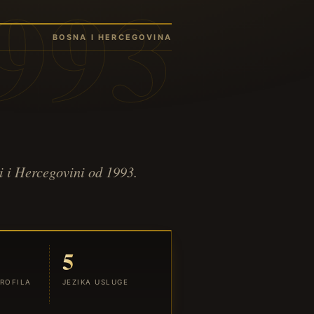
BOSNA I HERCEGOVINA
i i Hercegovini od 1993.
5
ROFILA
JEZIKA USLUGE