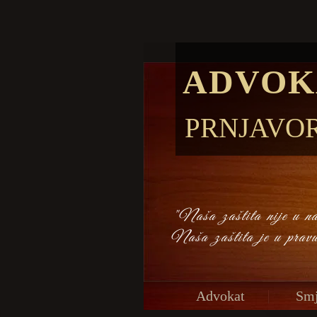
ADVOK
PRNJAVO
"Naša zaštita nije u naš
Naša zaštita je u prav
Advokat
Smj