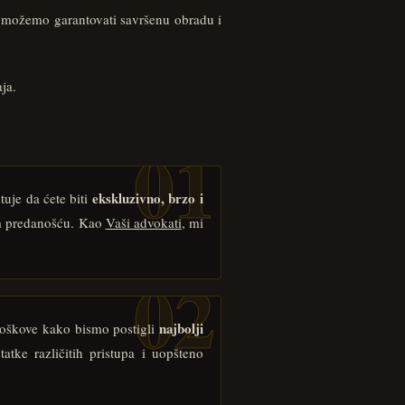
 možemo garantovati savršenu obradu i
aja.
ekskluzivno, brzo i
tuje da ćete biti
om predanošću. Kao
Vaši advokati
, mi
najbolji
troškove kako bismo postigli
atke različitih pristupa i uopšteno