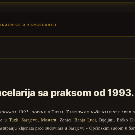
INJENICE O KANCELARIJI
celarija sa praksom od 1993.
snovana 1993. godine u Tuzli. Zastupamo naše klijente pred 
šće u
Tuzli
,
Sarajevu
,
Mostaru
, Zenici,
Banja Luci
, Bijeljini, Brčko 
stupanju klijenata pred sudovima u Sarajevu - Općinskim sudom u Sa