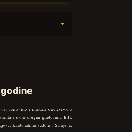
 godine
svim sudovima i drugim organima u
Distriktu i svim drugim gradovima BiH.
rajevu, Kantonalnim sudom u Sarajevu,