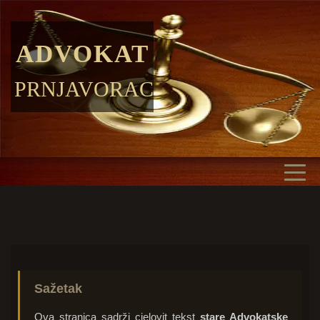
ADVOKAT
PRNJAVORAC
Sažetak
Ova stranica sadrži cjelovit tekst
stare Advokatske