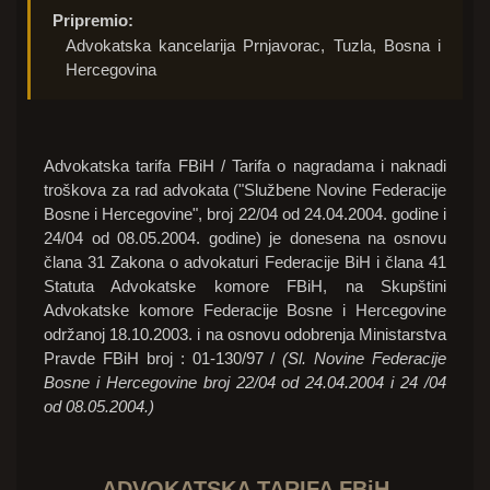
Pripremio:
Advokatska kancelarija Prnjavorac, Tuzla, Bosna i
Hercegovina
Advokatska tarifa FBiH / Tarifa o nagradama i naknadi
troškova za rad advokata ("Službene Novine Federacije
Bosne i Hercegovine", broj 22/04 od 24.04.2004. godine i
24/04 od 08.05.2004. godine) je donesena na osnovu
člana 31 Zakona o advokaturi Federacije BiH i člana 41
Statuta Advokatske komore FBiH, na Skupštini
Advokatske komore Federacije Bosne i Hercegovine
održanoj 18.10.2003. i na osnovu odobrenja Ministarstva
Pravde FBiH broj : 01-130/97 /
(Sl. Novine Federacije
Bosne i Hercegovine broj 22/04 od 24.04.2004 i 24 /04
od 08.05.2004.)
ADVOKATSKA TARIFA FBiH