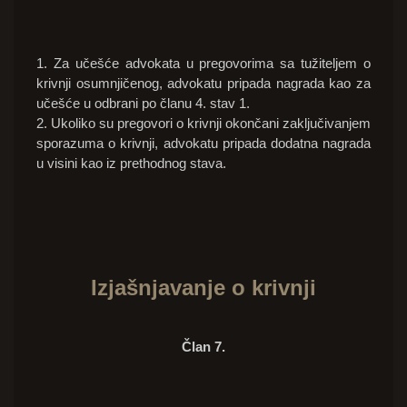
1. Za učešće advokata u pregovorima sa tužiteljem o
krivnji osumnjičenog, advokatu pripada nagrada kao za
učešće u odbrani po članu 4. stav 1.
2. Ukoliko su pregovori o krivnji okončani zaključivanjem
sporazuma o krivnji, advokatu pripada dodatna nagrada
u visini kao iz prethodnog stava.
Izjašnjavanje o krivnji
Član 7.