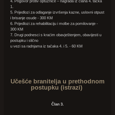
4. Prigovor protiv optužnice – nagrada iz člana 4. tačka
1.
5. Prijedlozi za odlaganje izvršenja kazne, uslovni otpust
i brisanje osude - 300 KM
6. Prijedlozi za rehabilitaciju i molbe za pomilovanje -
300 KM
7. Drugi podnesci s kraćim obavještenjem, obavijesti u
postupku i slično
u vezi sa radnjama iz tačaka 4. i 5. - 60 KM
Učešće branitelja u prethodnom
postupku (istrazi)
Član 3.