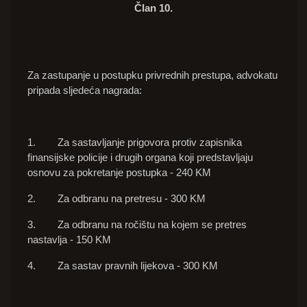
Član 10.
Za zastupanje u postupku privrednih prestupa, advokatu
pripada sljedeća nagrada:
1. Za sastavljanje prigovora protiv zapisnika
finansijske policije i
drugih organa koji predstavljaju
osnovu za pokretanje postupka - 240 KM
2. Za odbranu na pretresu - 300 KM
3. Za odbranu na ročištu na kojem se pretres
nastavlja - 150 KM
4. Za sastav pravnih lijekova - 300 KM