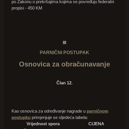
po Zakonu o prekršajima kojima se povređuju federalni
propisi - 450 KM
III
PARNIČNI POSTUPAK
Osnovica za obračunavanje
Član 12.
Kao osnovica za određivanje nagrade u
parničnom
postupku
primjenjuje se sljedeća tabela:
Vrijednost spora
CIJENA