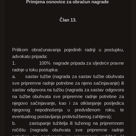
Primjena osnovice za obračun nagrade
Član 13.
Prilikom obračunavanja pojedinih radnji u postupku,
advokatu pripada:
1. 100% nagrade pripada za sljedeće pravne
radnje u toku postupka:
a. sastav tužbe (nagrada za sastav tužbe obuhvata
sve pripremne radnje potrebne za njeno sačinjavanje) ili
sastav odgovora na tužbu (nagrada za sastav odgovora
na tužbe obuhvata sve pripremne radnje potrebne za
njegovo sačinjavanje, kao i za otklanjanje posljedica
njegovog nepodnošenja u predviđenom roku, te
eventualnog postavljanja protivtužbenog zahtjeva);
b. zastupanje tužitelja ili tuženog na pripremnom
ročištu (nagrada obuhvata sve pripremne radnje