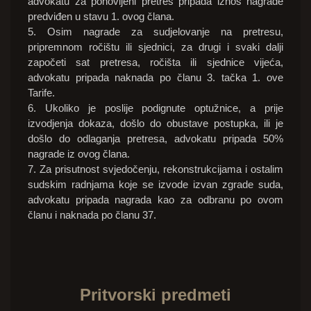
advokatu za ponovljeni pretres pripada iznos nagrade
predviđen u stavu 1. ovog člana.
5. Osim nagrade za sudjelovanje na pretresu,
pripremnom ročištu ili sjednici, za drugi i svaki dalji
započeti sat pretresa, ročišta ili sjednice vijeća,
advokatu pripada naknada po članu 3. tačka 1. ove
Tarife.
6. Ukoliko je poslije podignute optužnice, a prije
izvodjenja dokaza, došlo do obustave postupka, ili je
došlo do odlaganja pretresa, advokatu pripada 50%
nagrade iz ovog člana.
7. Za prisutnost svjedočenju, rekonstrukcijama i ostalim
sudskim radnjama koje se izvode izvan zgrade suda,
advokatu pripada nagrada kao za odbranu po ovom
članu i naknada po članu 37.
Pritvorski predmeti