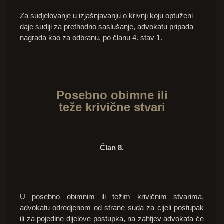
Za sudjelovanje u izjašnjavanju o krivnji koju optuženi
daje sudiji za prethodno saslušanje, advokatu pripada
nagrada kao za odbranu, po članu 4. stav 1.
Posebno obimne ili
teže
krivične
stvari
Član 8.
U posebno obimnim ili težim krivičnim stvarima,
advokatu odredjenom od strane suda za cijeli postupak
ili za pojedine dijelove postupka, na zahtjev advokata će