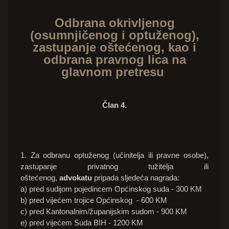
Odbrana okrivljenog
(osumnjičenog i optuženog),
zastupanje oštećenog, kao i
odbrana pravnog lica na
glavnom pretresu
Član 4.
1. Za odbranu optuženog (učinitelja ili pravne osobe),
zastupanje privatnog tužitelja ili
oštećenog,
advokatu
pripada sljedeća nagrada:
a) pred sudijom pojedincem Općinskog suda - 300 KM
b) pred vijećem trojice Općinskog - 600 KM
c) pred Kantonalnim/županijskim sudom - 900 KM
e) pred vijećem Suda BIH - 1200 KM