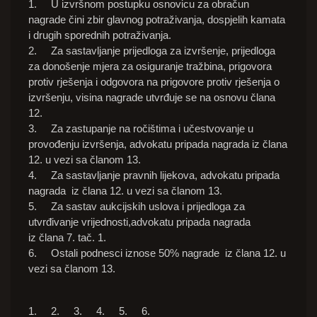
1. U izvršnom postupku osnovicu za obračun
nagrade čini zbir glavnog potraživanja, dospjelih kamata
i drugih sporednih potraživanja.
2. Za sastavljanje prijedloga za izvršenje, prijedloga
za donošenje mjera za osiguranje tražbina, prigovora
protiv rješenja i odgovora na prigovore protiv
rješenja o
izvršenju, visina nagrade utvrđuje se na osnovu člana
12.
3. Za zastupanje na ročištima i učestvovanje u
provođenju izvršenja, advokatu pripada nagrada iz člana
12. u vezi sa članom 13.
4. Za sastavljanje pravnih lijekova, advokatu pripada
nagrada iz člana 12. u vezi sa članom 13.
5. Za sastav aukcijskih uslova i prijedloga za
utvrđivanje vrijednosti,advokatu pripada nagrada
iz člana 7. tač. 1.
6. Ostali podnesci iznose 50% nagrade iz člana 12. u
vezi sa članom 13.
1. 2. 3. 4. 5. 6.