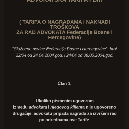
( TARIFA O NAGRADAMA I NAKNADI
TROŠKOVA
ZA RAD ADVOKATA Federacije Bosne i
Hercegovine)
"
Službene novine Federacije Bosne i Hercegovine
",
broj
22/04 od 24.04.2004.god. i 24/04 od 08.05.2004.god.
Član 1.
Ukoliko pismenim ugovorom
između
advokata
i
njegovog klijenta
nije ugovoreno
drugačije, advokatu pripada nagrada za izvršeni rad
po odredbama ove Tarife.