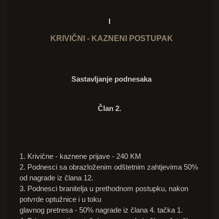
I
KRIVIČNI - KAZNENI POSTUPAK
Sastavljanje podnesaka
Član 2.
1. Krivične - kaznene prijave - 240 KM
2. Podnesci sa obrazloženim odštetnim zahtjevima 50%
od nagrade iz člana 12.
3. Podnesci branitelja u prethodnom postupku, nakon
potvrde optužnice i u toku
glavnog pretresa - 50% nagrade iz člana 4. tačka 1.