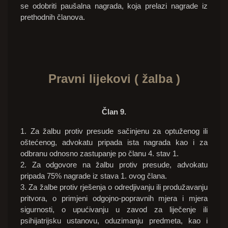
se odobriti paušalna nagrada, koja prelazi nagrade iz
prethodnih članova.
Pravni lijekovi ( žalba )
Član 9.
1. Za žalbu protiv presude sačinjenu za optuženog ili
oštećenog, advokatu pripada ista nagrada kao i za
odbranu odnosno zastupanje po članu 4. stav 1.
2. Za odgovore na žalbu protiv presude, advokatu
pripada 75% nagrade iz stava 1. ovog člana.
3. Za žalbe protiv rješenja o odredjivanju ili produžavanju
pritvora, o primjeni odgojno-popravnih mjera i mjera
sigurnosti, o upućivanju u zavod za liječenje ili
psihijatrijsku ustanovu, oduzimanju predmeta, kao i