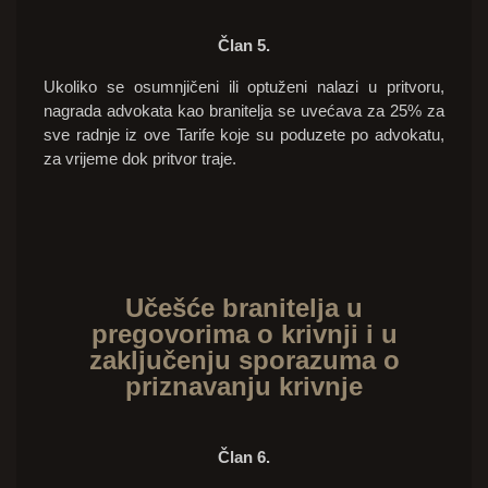
Član 5.
Ukoliko se osumnjičeni ili optuženi nalazi u pritvoru,
nagrada advokata kao branitelja se uvećava za 25% za
sve radnje iz ove Tarife koje su poduzete po advokatu,
za vrijeme dok pritvor traje.
Učešće branitelja u
pregovorima o krivnji i u
zaključenju sporazuma o
priznavanju krivnje
Član 6.