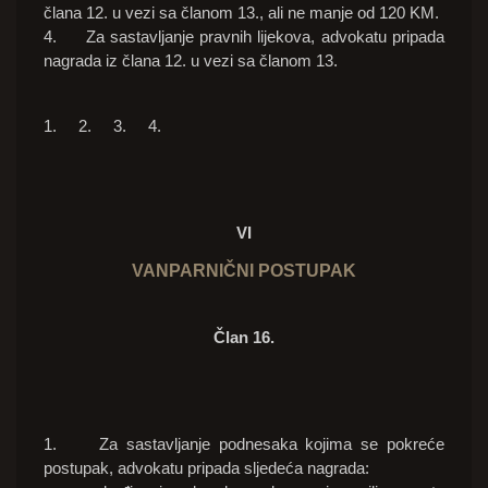
člana 12. u vezi sa članom 13., ali ne manje od 120 KM.
4. Za sastavljanje pravnih lijekova, advokatu pripada
nagrada iz člana 12. u vezi sa članom 13.
1. 2. 3. 4.
VI
VANPARNIČNI POSTUPAK
Član 16.
1. Za sastavljanje podnesaka kojima se pokreće
postupak, advokatu pripada sljedeća nagrada: