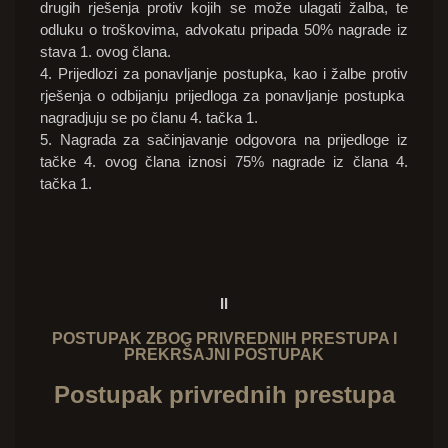
drugih rješenja protiv kojih se može ulagati žalba, te
odluku o troškovima, advokatu pripada 50% nagrade iz
stava 1. ovog člana.
4. Prijedlozi za ponavljanje postupka, kao i žalbe protiv
rješenja o odbijanju prijedloga za ponavljanje postupka
nagradjuju se po članu 4. tačka 1.
5. Nagrada za sačinjavanje odgovora na prijedloge iz
tačke 4. ovog člana iznosi 75% nagrade iz člana 4.
tačka 1.
II
POSTUPAK ZBOG PRIVREDNIH PRESTUPA I
PREKRŠAJNI POSTUPAK
Postupak privrednih prestupa