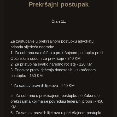
Prekršajni postupak
Član 11.
Za zastupanje u prekršajnom postupku advokatu
pripada sljedeća nagrada:
1. Za odbranu na ročištu u prekršajnom postupku pred
Općinskim sudom za prekršaje - 240 KM
2. Za pristup na svako naredno ročište - 120 KM
3. Prigovor protiv rješenja donesenih u skraćenom
postupku - 150 KM
4.Za sastav pravnih lijekova - 240 KM
5. Za odbranu u prekršajnom postupku po Zakonu o
prekršajima kojima se povređuju federalni propisi - 450
KM
6. Za sastav pravnih lijekova u prekršajnom postupku