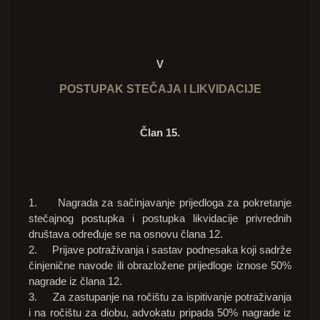
V
POSTUPAK STEČAJA I LIKVIDACIJE
Član 15.
1. Nagrada za sačinjavanje prijedloga za pokretanje
stečajnog postupka i postupka likvidacije privrednih
društava određuje se na osnovu člana 12.
2. Prijave potraživanja i sastav podnesaka koji sadrže
činjenične navode ili obrazložene prijedloge iznose 50%
nagrade iz člana 12.
3. Za zastupanje na ročištu za ispitivanje potraživanja
i na ročištu za diobu, advokatu pripada 50% nagrade iz