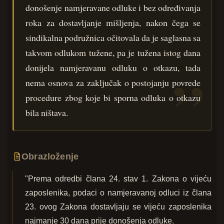
donošenje namjeravane odluke i bez određivanja
roka za dostavljanje mišljenja, nakon čega se
sindikalna podružnica očitovala da je saglasna sa
takvom odlukom tužene, pa je tužena istog dana
donijela namjeravanu odluku o otkazu, tada
nema osnova za zaključak o postojanju povrede
procedure zbog koje bi sporna odluka o otkazu
bila ništava.
Obrazloženje
"Prema odredbi člana 24. stav 1. Zakona o vijeću
zaposlenika, podaci o namjeravanoj odluci iz člana
23. ovog Zakona dostavljaju se vijeću zaposlenika
najmanje 30 dana prije donošenja odluke.