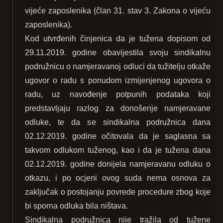
vijeće zaposlenika (član 31. stav 3. Zakona o vijeću
zaposlenika).
Kod utvrđenih činjenica da je tužena dopisom od
29.11.2019. godine obavijestila svoju sindikalnu
podružnicu o namjeravanoj odluci da tužitelju otkaže
ugovor o radu s ponudom izmijenjenog ugovora o
radu, uz navođenje potpunih podataka koji
predstavljaju razlog za donošenje namjeravane
odluke, te da se sindikalna podružnica dana
02.12.2019. godine očitovala da je saglasna sa
takvom odlukom tuženog, kao i da je tužena dana
02.12.2019. godine donijela namjeravanu odluku o
otkazu, i po ocjeni ovog suda nema osnova za
zaključak o postojanju povrede procedure zbog koje
bi sporna odluka bila ništava.
Sindikalna podružnica nije tražila od tužene