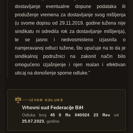
dostavljanje eventualne dopune podataka ili
produženje vremena za dostavljanje svog mišljenja
(u svome dopisu od 29.11.2019. godine tužena nije
sindikatu ni odredila rok za dostavljanje mišljenja),
te se jasno i nedvosmisleno izjasnila o
namjeravanoj odluci tužene, što upućuje na to da je
sindikalnoj podružnici na zakonit način bilo
omogućeno izjašnjenje i njen realan i efektivan
uticaj na donošenje sporne odluke."
IZVOR ODLUKE
Vrhovni sud Federacije BiH
Odluka broj
45 0 Rs 040024 23 Rev
od
25.07.2023.
godine