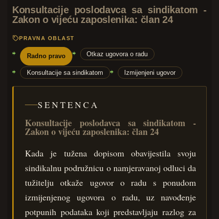
Konsultacije poslodavca sa sindikatom -
Zakon o vijeću zaposlenika: član 24
PRAVNA OBLAST
Otkaz ugovora o radu
Radno pravo
Konsultacije sa sindikatom
Izmijenjeni ugovor
SENTENCA
Konsultacije poslodavca sa sindikatom -
Zakon o vijeću zaposlenika: član 24
Kada je tužena dopisom obavijestila svoju
sindikalnu podružnicu o namjeravanoj odluci da
tužitelju otkaže ugovor o radu s ponudom
izmijenjenog ugovora o radu, uz navođenje
potpunih podataka koji predstavljaju razlog za