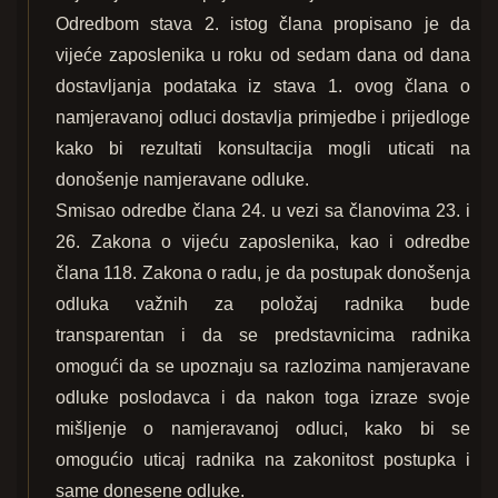
Odredbom stava 2. istog člana propisano je da
vijeće zaposlenika u roku od sedam dana od dana
dostavljanja podataka iz stava 1. ovog člana o
namjeravanoj odluci dostavlja primjedbe i prijedloge
kako bi rezultati konsultacija mogli uticati na
donošenje namjeravane odluke.
Smisao odredbe člana 24. u vezi sa članovima 23. i
26. Zakona o vijeću zaposlenika, kao i odredbe
člana 118. Zakona o radu, je da postupak donošenja
odluka važnih za položaj radnika bude
transparentan i da se predstavnicima radnika
omogući da se upoznaju sa razlozima namjeravane
odluke poslodavca i da nakon toga izraze svoje
mišljenje o namjeravanoj odluci, kako bi se
omogućio uticaj radnika na zakonitost postupka i
same donesene odluke.