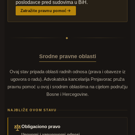
poslodavce pred sudovima u BiH.
Zatražite pravnu pomoć
◆
Srodne pravne oblasti
Ovaj stav pripada oblasti radnih odnosa (prava i obaveze iz
ugovora o radu). Advokatska kancelarija Prnjavorac pruža
pravnu pomoć u ovoj i srodnim oblastima na cijelom području
Bosne i Hercegovine.
NAJBLIŽE OVOM STAVU
Obligaciono pravo
Ugovorni i vanugovorni odnosi