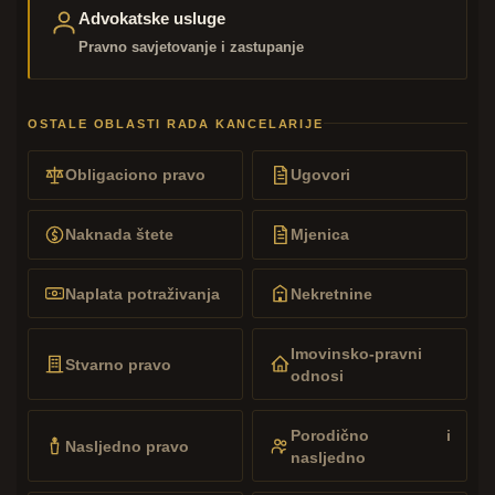
Advokatske usluge
Pravno savjetovanje i zastupanje
OSTALE OBLASTI RADA KANCELARIJE
Obligaciono pravo
Ugovori
Naknada štete
Mjenica
Naplata potraživanja
Nekretnine
Imovinsko-pravni
Stvarno pravo
odnosi
Porodično i
Nasljedno pravo
nasljedno