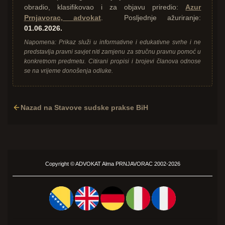
obradio, klasifikovao i za objavu priredio:
Azur
Prnjavorac, advokat
. Posljednje ažuriranje:
01.06.2026.
Napomena: Prikaz služi u informativne i edukativne svrhe i ne
predstavlja pravni savjet niti zamjenu za stručnu pravnu pomoć u
konkretnom predmetu. Citirani propisi i brojevi članova odnose
se na vrijeme donošenja odluke.
Nazad na Stavove sudske prakse BiH
Copyright ©
ADVOKAT
Alma PRNJAVORAC 2002-2026