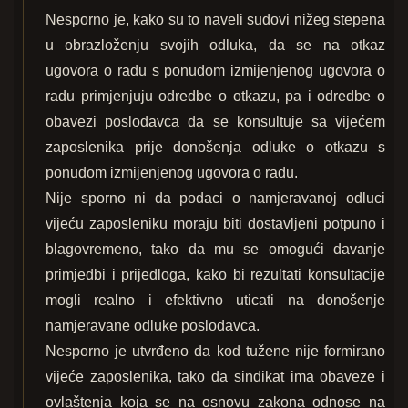
Nesporno je, kako su to naveli sudovi nižeg stepena
u obrazloženju svojih odluka, da se na otkaz
ugovora o radu s ponudom izmijenjenog ugovora o
radu primjenjuju odredbe o otkazu, pa i odredbe o
obavezi poslodavca da se konsultuje sa vijećem
zaposlenika prije donošenja odluke o otkazu s
ponudom izmijenjenog ugovora o radu.
Nije sporno ni da podaci o namjeravanoj odluci
vijeću zaposleniku moraju biti dostavljeni potpuno i
blagovremeno, tako da mu se omogući davanje
primjedbi i prijedloga, kako bi rezultati konsultacije
mogli realno i efektivno uticati na donošenje
namjeravane odluke poslodavca.
Nesporno je utvrđeno da kod tužene nije formirano
vijeće zaposlenika, tako da sindikat ima obaveze i
ovlaštenja koja se na osnovu zakona odnose na