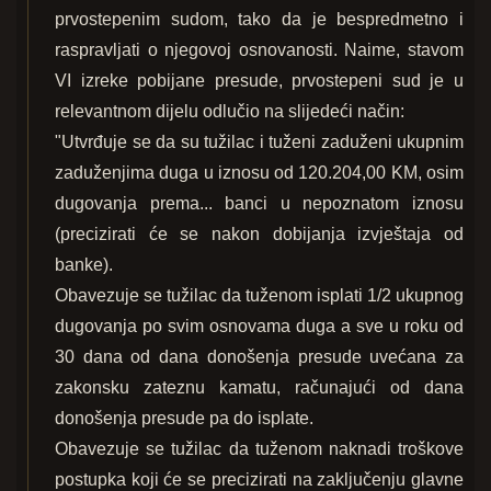
prvostepenim sudom, tako da je bespredmetno i
raspravljati o njegovoj osnovanosti. Naime, stavom
VI izreke pobijane presude, prvostepeni sud je u
relevantnom dijelu odlučio na slijedeći način:
"Utvrđuje se da su tužilac i tuženi zaduženi ukupnim
zaduženjima duga u iznosu od 120.204,00 KM, osim
dugovanja prema... banci u nepoznatom iznosu
(precizirati će se nakon dobijanja izvještaja od
banke).
Obavezuje se tužilac da tuženom isplati 1/2 ukupnog
dugovanja po svim osnovama duga a sve u roku od
30 dana od dana donošenja presude uvećana za
zakonsku zateznu kamatu, računajući od dana
donošenja presude pa do isplate.
Obavezuje se tužilac da tuženom naknadi troškove
postupka koji će se precizirati na zaključenju glavne