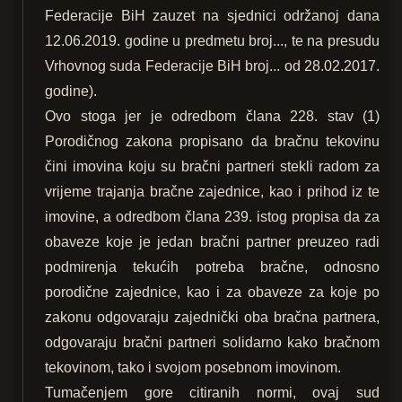
Federacije BiH zauzet na sjednici održanoj dana
12.06.2019. godine u predmetu broj..., te na presudu
Vrhovnog suda Federacije BiH broj... od 28.02.2017.
godine).
Ovo stoga jer je odredbom člana 228. stav (1)
Porodičnog zakona propisano da bračnu tekovinu
čini imovina koju su bračni partneri stekli radom za
vrijeme trajanja bračne zajednice, kao i prihod iz te
imovine, a odredbom člana 239. istog propisa da za
obaveze koje je jedan bračni partner preuzeo radi
podmirenja tekućih potreba bračne, odnosno
porodične zajednice, kao i za obaveze za koje po
zakonu odgovaraju zajednički oba bračna partnera,
odgovaraju bračni partneri solidarno kako bračnom
tekovinom, tako i svojom posebnom imovinom.
Tumačenjem gore citiranih normi, ovaj sud