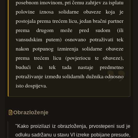
posebnom imovinom, pri čemu zahtjev za isplatu
polovine iznosa solidarne obaveze koja je
postojala prema trećem licu, jedan bračni partner
prema drugom može pred sudom (ili
vansudskim putem) osnovano potraživati tek
nakon potpunog izmirenja solidarne obaveze
prema trećem licu (povjeriocu te obaveze),
budući da tek tada nastaje predmetno
potraživanje između solidarnih dužnika odnosno
isto dospijeva.
Obrazloženje
"Kako proizilazi iz obrazloženja, prvostepeni sud je
odluku sadržanu u stavu VI izreke pobijane presude,