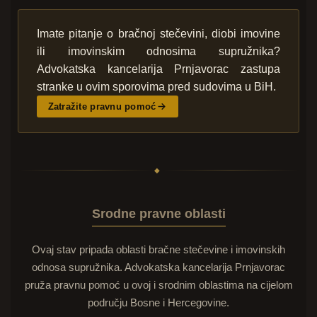
Imate pitanje o bračnoj stečevini, diobi imovine
ili imovinskim odnosima supružnika?
Advokatska kancelarija Prnjavorac zastupa
stranke u ovim sporovima pred sudovima u BiH.
Zatražite pravnu pomoć
◆
Srodne pravne oblasti
Ovaj stav pripada oblasti bračne stečevine i imovinskih
odnosa supružnika. Advokatska kancelarija Prnjavorac
pruža pravnu pomoć u ovoj i srodnim oblastima na cijelom
području Bosne i Hercegovine.