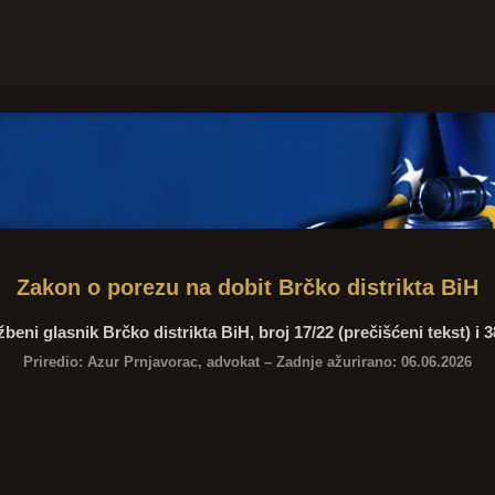
Zakon o porezu na dobit Brčko distrikta BiH
žbeni glasnik Brčko distrikta BiH, broj 17/22 (prečišćeni tekst) i 3
Priredio:
Azur Prnjavorac
, advokat – Zadnje ažurirano:
06.06.2026