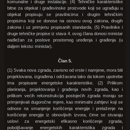
komunalne i druge instalacije. (4) Tehničke karakteristike
bitne za objekat i građevinske proizvode koji se ugrađuju u
objekat propisuju se pravilnicima i drugim tehničkim
propisima koji se donose na osnovu ovog zakona, drugih
zakona i uz primjenu propisanih standarda. (5) Pravilnike i
druge tehničke propise iz stava 4. ovog člana donosi ministar
nadležan za poslove prostornog uređenja i građenja (u
daljem tekstu: ministar).
Član 5.
(1) Svaka nova zgrada, zavisno od vrste i namjene, mora biti
projektovana, izgrađena i održavana tako da tokom upotrebe
ima propisane energetske karakteristike. (2) Prilikom
planiranja, projektovanja i građenja novih zgrada, kao i
prilikom većih rekonstrukcija postojećih zgrada moraju se
primjenjivati dugoročne mjere, kao minimalni zahtjevi koji se
odnose na smanjenje korišćenja energije i prelaženje na
korišćenje energije iz obnovljivih izvora, čime se stvaraju
uslovi za energetski efikasno korišćenje zgrada,
poboljšavanje energetskih karakteristika zgrada i