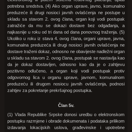
potrebna sredstva. (4) Ako organ uprave, javno, komunalno
preduzeće ili drugi nosioci javnih ovlašćenja ne postupe u
skladu sa stavom 2. ovog člana, organ koji vodi postupak
zatražiće da mu se dokazi dostave bez odgađanja, a
najkasnije u roku od tri dana od dana ponovnog traženja. (5)
Ukoliko u roku iz stava 4. ovog člana, organi uprave, javna,
komunalna preduzeća ili drugi nosioci javnih ovlašćenja ne
dostave traženi dokaz, odnosno ne obavijeste nadležni organ
u skladu sa stavom 2. ovog člana, postupak se nastavlja kao
da je dokaz dostavljen, odnosno kao da je o zahtjevu
pozitivno odlučeno, a organ koji vodi postupak protiv
odgovornog lica u organu uprave, javnom, komunalnom
preduzeću ili drugom nosiocu javnih ovlašćenja, podnosi
zahtjev za pokretanje prekršajnog postupka.
Član 5v.
(1) Vlada Republike Srpske donosi uredbu o elektronskom
postupku razmjene i obrade dokumenata i podataka prilikom
izdavanja lokacijskih uslova, građevinske i upotrebne