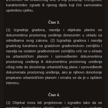
Član 3.
(1) Izgradnja gradova, naselja i objekata planira se
dokumentima prostornog uređenja donesenim u skladu sa
odredbama ovog zakona. (2) Izgradnja gradova i naselja
gradskog karaktera na gradskom građevinskom zemljištu i
naselja na ostalom građevinskom zemljištu vrši se u skladu
sa urbanističkim planom i sprovedbenim dokumentima
prostornog uređenja ili dokumentima prostornog uređenja
višeg reda do donošenja urbanističkog plana i sprovedbenih
dokumenata prostornog uređenja, ako je njihovo donošenje
propisano urbanističkim planom i smatra se da je u opštem
interesu.
Član 4.
(1) Objekat mora biti projektovan i izgrađen tako da se
postigne bezbjednost objekta u cjelini, kao i u svakom