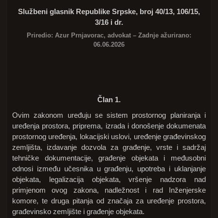
Službeni glasnik Republike Srpske, broj 40/13, 106/15,
3/16 i dr.
Priredio:
Azur Prnjavorac
, advokat – Zadnje ažurirano:
06.06.2026
Član 1.
Ovim zakonom uređuju se sistem prostornog planiranja i
uređenja prostora, priprema, izrada i donošenje dokumenata
prostornog uređenja, lokacijski uslovi, uređenje građevinskog
zemljišta, izdavanje dozvola za građenje, vrste i sadržaj
tehničke dokumentacije, građenje objekata i međusobni
odnosi između učesnika u građenju, upotreba i uklanjanje
objekata, legalizacija objekata, vršenje nadzora nad
primjenom ovog zakona, nadležnost i rad Inženjerske
komore, te druga pitanja od značaja za uređenje prostora,
građevinsko zemljište i građenje objekata.