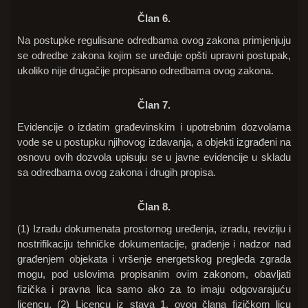
Član 6.
Na postupke regulisane odredbama ovog zakona primjenjuju
se odredbe zakona kojim se uređuje opšti upravni postupak,
ukoliko nije drugačije propisano odredbama ovog zakona.
Član 7.
Evidencije o izdatim građevinskim i upotrebnim dozvolama
vode se u postupku njihovog izdavanja, a objekti izgrađeni na
osnovu ovih dozvola upisuju se u javne evidencije u skladu
sa odredbama ovog zakona i drugih propisa.
Član 8.
(1) Izradu dokumenata prostornog uređenja, izradu, reviziju i
nostrifikaciju tehničke dokumentacije, građenje i nadzor nad
građenjem objekata i vršenje energetskog pregleda zgrada
mogu, pod uslovima propisanim ovim zakonom, obavljati
fizička i pravna lica samo ako za to imaju odgovarajuću
licencu. (2) Licencu iz stava 1. ovog člana fizičkom licu