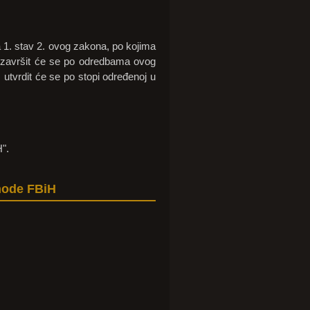
 1. stav 2. ovog zakona, po kojima
, završit će se po odredbama ovog
utvrdit će se po stopi određenoj u
".
ihode FBiH