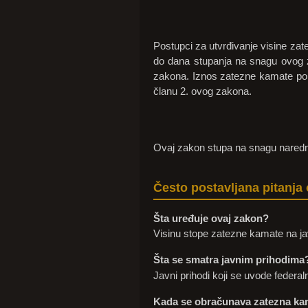
Postupci za utvrđivanje visine za
do dana stupanja na snagu ovog z
zakona. Iznos zatezne kamate po n
članu 2. ovog zakona.
Ovaj zakon stupa na snagu naredn
Često postavljana pitanja
Šta uređuje ovaj zakon?
Visinu stope zatezne kamate na ja
Šta se smatra javnim prihodima
Javni prihodi koji se uvode federaln
Kada se obračunava zatezna ka