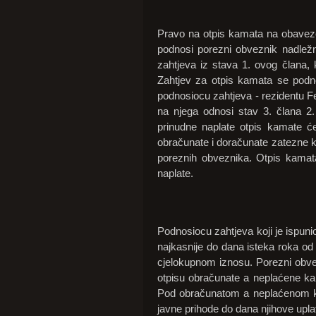
Pravo na otpis kamata na obaveze 
podnosi porezni obveznik nadležn
zahtjeva iz stava 1. ovog člana, 
Zahtjev za otpis kamata se pod
podnosiocu zahtjeva - rezidentu Fe
na njega odnosi stav 3. člana 2
prinudne naplate otpis kamate će
obračunate i doračunate zatezne 
poreznih obveznika. Otpis kamata
naplate.
Podnosiocu zahtjeva koji je ispuni
najkasnije do dana isteka roka o
cjelokupnom iznosu. Porezni obvezn
otpisu obračunate a neplaćene ka
Pod obračunatom a neplaćenom ka
javne prihode do dana njihove upla