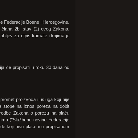
e Federacije Bosne i Hercegovine.
 člana 2b. stav (2) ovog Zakona.
ahtjev za otpis kamate i kojima je
ja će propisati u roku 30 dana od
omet proizvoda i usluga koji nije
e stope na iznos poreza na dobit
odredbe Zakona o porezu na plaću
osima ("Službene novine Federacije
ode koji nisu plaćeni u propisanom