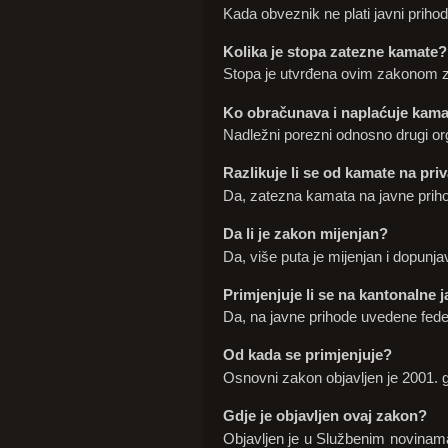
Kada obveznik ne plati javni priho
Kolika je stopa zatezne kamate?
Stopa je utvrđena ovim zakonom z
Ko obračunava i naplaćuje kam
Nadležni porezni odnosno drugi org
Razlikuje li se od kamate na pr
Da, zatezna kamata na javne prih
Da li je zakon mijenjan?
Da, više puta je mijenjan i dopunja
Primjenjuje li se na kantonalne 
Da, na javne prihode uvedene fede
Od kada se primjenjuje?
Osnovni zakon objavljen je 2001. 
Gdje je objavljen ovaj zakon?
Objavljen je u Službenim novinama