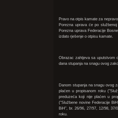
Pravo na otpis kamate za nepravo
Porezna uprava će po službenoj 
Porezna uprava Federacije Bosne i
izdato rješenje o otpisu kamate.
Obrazac zahtjeva sa uputstvom o 
dana stupanja na snagu ovog zak
Danom stupanja na snagu ovog zak
plaćen u propisanom roku ("Služ
preduzeća koji nije plaćen u pr
("Službene novine Federacije BiH"
BiH", br. 26/96, 27/97, 12/98, 37
roku.