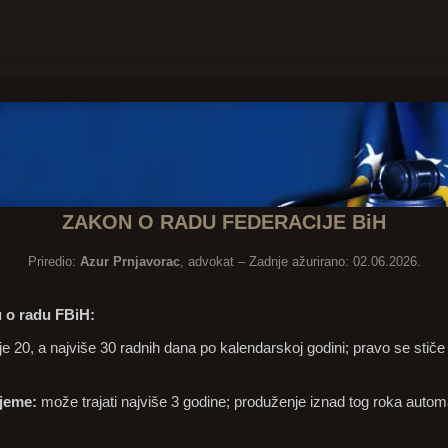
ZAKON O RADU FEDERACIJE BiH
Priredio:
Azur Prnjavorac
, advokat – Zadnje ažurirano:
02.06.2026.
u o radu FBiH:
 20, a najviše 30 radnih dana po kalendarskoj godini; pravo se stič
jeme:
može trajati najviše 3 godine; produženje iznad tog roka auto