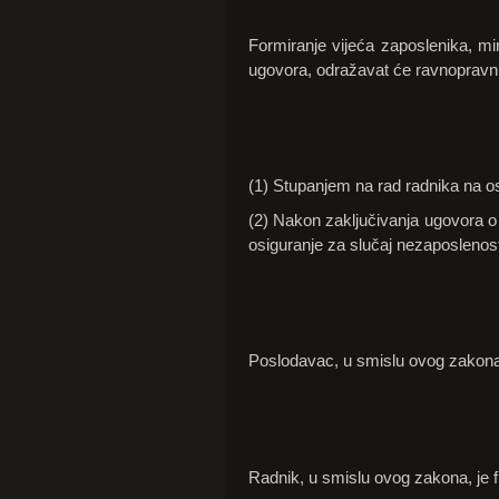
Formiranje vijeća zaposlenika, mir
ugovora, odražavat će ravnopravnu
(1) Stupanjem na rad radnika na o
(2) Nakon zaključivanja ugovora o 
osiguranje za slučaj nezaposlenos
Poslodavac, u smislu ovog zakona, 
Radnik, u smislu ovog zakona, je f