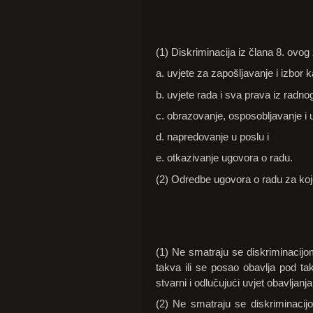
(1) Diskriminacija iz člana 8. ovo
a. uvjete za zapošljavanje i izbor
b. uvjete rada i sva prava iz radn
c. obrazovanje, osposobljavanje i
d. napredovanje u poslu i
e. otkazivanje ugovora o radu.
(2) Odredbe ugovora o radu za koj
(1) Ne smatraju se diskriminacijom
takva ili se posao obavlja pod t
stvarni i odlučujući uvjet obavljanj
(2) Ne smatraju se diskriminaci