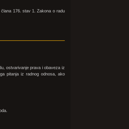
 člana 176. stav 1. Zakona o radu
u, ostvarivanje prava i obaveza iz
uga pitanja iz radnog odnosa, ako
oda.