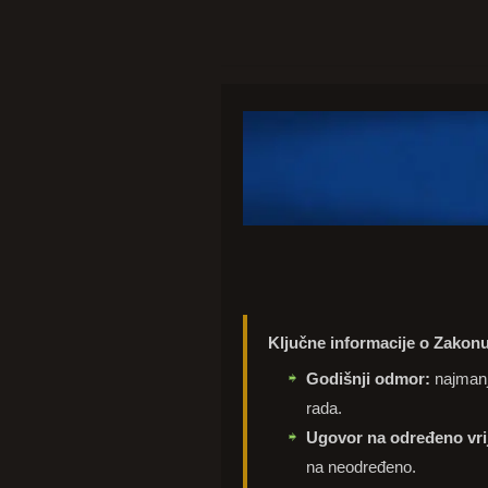
Ključne informacije o Zakon
Godišnji odmor:
najmanje
rada.
Ugovor na određeno vri
na neodređeno.