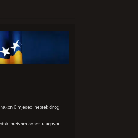
e nakon 6 mjeseci neprekidnog
matski pretvara odnos u ugovor