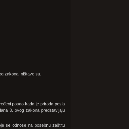
og zakona, ništave su.
dređeni posao kada je priroda posla
lana 8. ovog zakona predstavljaju
oje se odnose na posebnu zaštitu