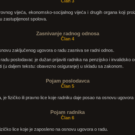
Član 3
ovnog vijeća, ekonomsko-socijalnog vijeća i drugih organa koji proi
 zastupljenost spolova.
Zasnivanje radnog odnosa
Član 4
snovu zaključenog ugovora o radu zasniva se radni odnos.
radu poslodavac je dužan prijaviti radnika na penzijsko i invalidsko o
ti (u daljem tekstu: obavezno osiguranje) u skladu sa zakonom.
Pojam poslodavca
Član 5
je fizičko ili pravno lice koje radniku daje posao na osnovu ugovora 
Pojam radnika
Član 6
izičko lice koje je zaposleno na osnovu ugovora o radu.