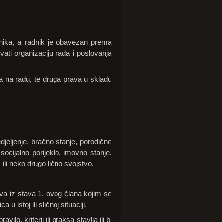
adnika, a radnik je obavezan prema
ati organizaciju rada i poslovanja
ja na radu, te druga prava u skladu
edjeljenje, bračno stanje, porodične
 socijalno porijeklo, imovno stanje,
 ili neko drugo lično svojstvo.
va iz stava 1. ovog člana kojim se
 u istoj ili sličnoj situaciji.
o, kriterij ili praksa stavlja ili bi