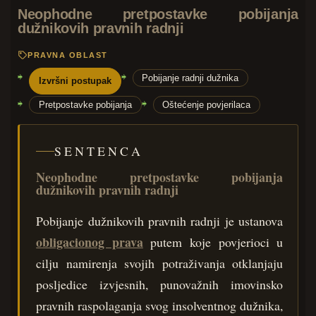
Neophodne pretpostavke pobijanja
dužnikovih pravnih radnji
PRAVNA OBLAST
Pobijanje radnji dužnika
Izvršni postupak
Pretpostavke pobijanja
Oštećenje povjerilaca
SENTENCA
Neophodne pretpostavke pobijanja
dužnikovih pravnih radnji
Pobijanje dužnikovih pravnih radnji je ustanova
obligacionog prava
putem koje povjerioci u
cilju namirenja svojih potraživanja otklanjaju
posljedice izvjesnih, punovažnih imovinsko
pravnih raspolaganja svog insolventnog dužnika,