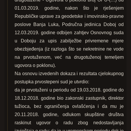
01.03.2019. godine, nakon što je rješenjem
Republičke uprave za geodetske i imovinsko-pravne
poslove Banja Luka, Područna jedinica Doboj od
12.03.2019. godine odbijen zahtjev Osnovnog suda
u Doboju za upis zabilježbe privremene mjere
obezbjeđenja (iz razloga što se nekretnine ne vode
na prvotuženom, već na drugotuženoj temeljem
ugovora o poklonu).
Na osnovu izvedenih dokaza i rezultata cjelokupnog
postupka prvostepeni sud je utvrdio:
da je prvotuženi u periodu od 19.03.2018. godine do
18.12.2018. godine bio zakonski zastupnik, direktor
tužioca, bez ograničenja ovlašćenja i da mu je
20.11.2018. godine, odlukom skupštine društva
raskinut ugovor o radu zbog nedostavljanja
izvještaja o radu; da je u vremenskom periodu dok je