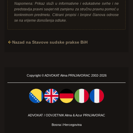
Napomena: Prikaz služi u informativne i edukativne svrhe i ne
predstavlja pravni savjet niti zamjenu za stručnu pravnu pomoć u
konkretnom predmetu. Citirani propisi i brojevi članova odnose
se na vrijeme donošenja odluke.
Nazad na Stavove sudske prakse BiH
Copyright ©
ADVOKAT
Alma PRNJAVORAC 2002-2026
ADVOKAT / ODVJETNIK Alma &
Azur
PRNJAVORAC
Bosna i Hercegovina