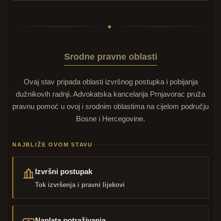
◆
Srodne pravne oblasti
Ovaj stav pripada oblasti izvršnog postupka i pobijanja
dužnikovih radnji. Advokatska kancelarija Prnjavorac pruža
pravnu pomoć u ovoj i srodnim oblastima na cijelom području
Bosne i Hercegovine.
NAJBLIŽE OVOM STAVU
Izvršni postupak
Tok izvršenja i pravni lijekovi
Naplata potraživanja