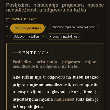
Posljedica neisticanja prigovora mjesne
nenadležnosti u odgovoru na tužbu
PRAVNA OBLAST
Prigovor mjesne nenadležnosti
Parnični postupak
Odgovor na tužbu
Prećutna nadležnost
SENTENCA
Posljedica neisticanja prigovora mjesne
nenadležnosti u odgovoru na tužbu
Ako tuženi nije u odgovoru na tužbu istakao
prigovor mjesne nenadležnosti, već se upustio
u raspravljanje o glavnoj stvari, time je
uspostavljena mjesna
nadležnost
suda kom je
tužba podnijeta.