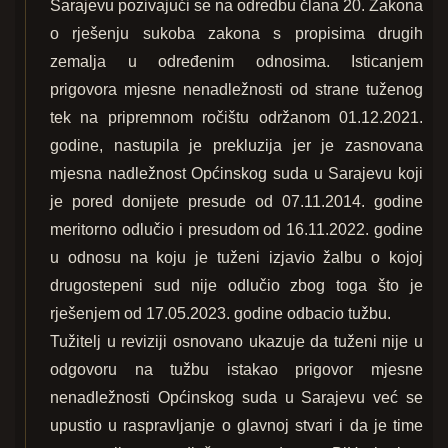
Sarajevu pozivajući se na odredbu člana 20. Zakona
o rješenju sukoba zakona s propisima drugih
zemalja u određenim odnosima. Isticanjem
prigovora mjesne nenadležnosti od strane tuženog
tek na pripremnom ročištu održanom 01.12.2021.
godine, nastupila je prekluzija jer je zasnovana
mjesna nadležnost Općinskog suda u Sarajevu koji
je pored donijete presude od 07.11.2014. godine
meritorno odlučio i presudom od 16.11.2022. godine
u odnosu na koju je tuženi izjavio žalbu o kojoj
drugostepeni sud nije odlučio zbog toga što je
rješenjem od 17.05.2023. godine odbacio tužbu.
Tužitelj u reviziji osnovano ukazuje da tuženi nije u
odgovoru na tužbu istakao prigovor mjesne
nenadležnosti Općinskog suda u Sarajevu već se
upustio u raspravljanje o glavnoj stvari i da je time