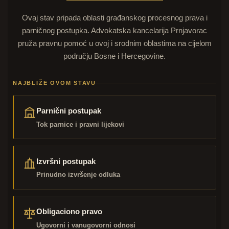
Ovaj stav pripada oblasti građanskog procesnog prava i
parničnog postupka. Advokatska kancelarija Prnjavorac
pruža pravnu pomoć u ovoj i srodnim oblastima na cijelom
području Bosne i Hercegovine.
NAJBLIŽE OVOM STAVU
Parnični postupak
Tok parnice i pravni lijekovi
Izvršni postupak
Prinudno izvršenje odluka
Obligaciono pravo
Ugovorni i vanugovorni odnosi