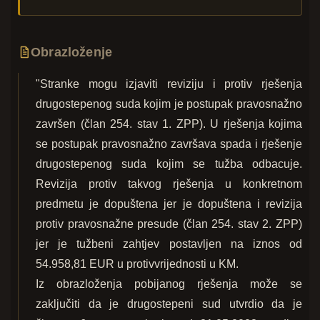
Obrazloženje
"Stranke mogu izjaviti reviziju i protiv rješenja
drugostepenog suda kojim je postupak pravosnažno
završen (član 254. stav 1. ZPP). U rješenja kojima
se postupak pravosnažno završava spada i rješenje
drugostepenog suda kojim se tužba odbacuje.
Revizija protiv takvog rješenja u konkretnom
predmetu je dopuštena jer je dopuštena i revizija
protiv pravosnažne presude (član 254. stav 2. ZPP)
jer je tužbeni zahtjev postavljen na iznos od
54.958,81 EUR u protivvrijednosti u KM.
Iz obrazloženja pobijanog rješenja može se
zaključiti da je drugostepeni sud utvrdio da je