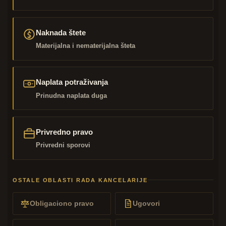
Naknada štete
Materijalna i nematerijalna šteta
Naplata potraživanja
Prinudna naplata duga
Privredno pravo
Privredni sporovi
OSTALE OBLASTI RADA KANCELARIJE
Obligaciono pravo
Ugovori