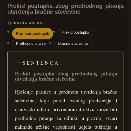
Prekid postupka zbog prethodnog pitanja
utvrđenja bračne stečevine
PRAVNA OBLAST
Prekid postupka
Parnični postupak
Prethodno pitanje
Bračna stečevina
SENTENCA
Prekid postupka zbog prethodnog pitanja
utvrđenja bračne stečevine
Rješenje parnice u predmetu utvrđenja bračne
stečevine, koja pored ostalog predstavlja i
osnivački udio u privrednom društvu, može biti
prethodno pitanje za odluku u pravnoj stvari
naknade tržišne vrijednosti udjela tužitelja u