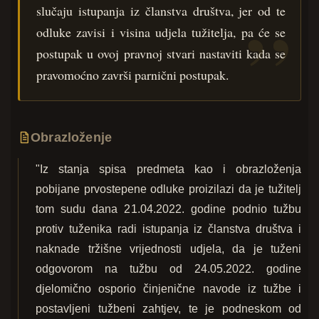
slučaju istupanja iz članstva društva, jer od te
odluke zavisi i visina udjela tužitelja, pa će se
postupak u ovoj pravnoj stvari nastaviti kada se
pravomoćno završi parnični postupak.
Obrazloženje
"Iz stanja spisa predmeta kao i obrazloženja
pobijane prvostepene odluke proizilazi da je tužitelj
tom sudu dana 21.04.2022. godine podnio tužbu
protiv tuženika radi istupanja iz članstva društva i
naknade tržišne vrijednosti udjela, da je tuženi
odgovorom na tužbu od 24.05.2022. godine
djelomično osporio činjenične navode iz tužbe i
postavljeni tužbeni zahtjev, te je podneskom od