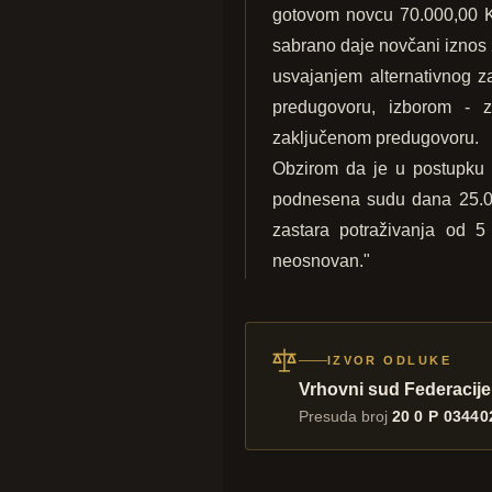
gotovom novcu 70.000,00 KM,
sabrano daje novčani iznos
usvajanjem alternativnog 
predugovoru, izborom - z
zaključenom predugovoru.
Obzirom da je u postupku 
podnesena sudu dana 25.05.
zastara potraživanja od 5
neosnovan."
IZVOR ODLUKE
Vrhovni sud Federacije
Presuda broj
20 0 P 03440