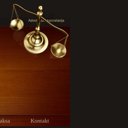
Advokatska kancelarija
aksa
Kontakt