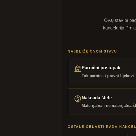
Ovaj stav pripa
kancelarija Prnj
NAJBLIŽE OVOM STAVU
Parnični postupak
Tok parnice i pravni lijekovi
Naknada štete
Materijalna i nematerijalna š
OSTALE OBLASTI RADA KANCEL