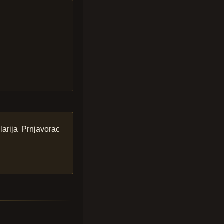
arija Prnjavorac