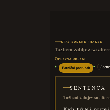
STAV SUDSKE PRAKSE
Tužbeni zahtjev sa alt
PRAVNA OBLAST
Altern
Parnični postupak
SENTENCA
Tužbeni zahtjev sa alt
Kada tužitelj postav