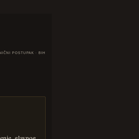
NIČNI POSTUPAK · BIH
čenje glavnog