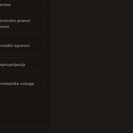
enica
ovinsko-pravni
nosi
ivredni sporovi
sproprijacija
vokatske usluge