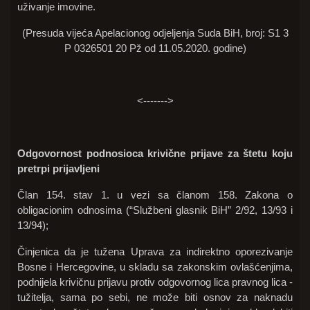
uživanje imovine.
(Presuda vijeća Apelacionog odjeljenja Suda BiH, broj: S1 3
P 0326501 20 Pž od 11.05.2020. godine)
<------->
Odgovornost podnosioca krivične prijave za štetu koju
pretrpi prijavljeni
Član 154. stav 1. u vezi sa članom 158. Zakona o
obligacionim odnosima (“Službeni glasnik BiH” 2/92, 13/93 i
13/94);
Činjenica da je tužena Uprava za indirektno oporezivanje
Bosne i Hercegovine, u skladu sa zakonskim ovlašćenjima,
podnijela krivičnu prijavu protiv odgovornog lica pravnog lica -
tužitelja, sama po sebi, ne može biti osnov za naknadu