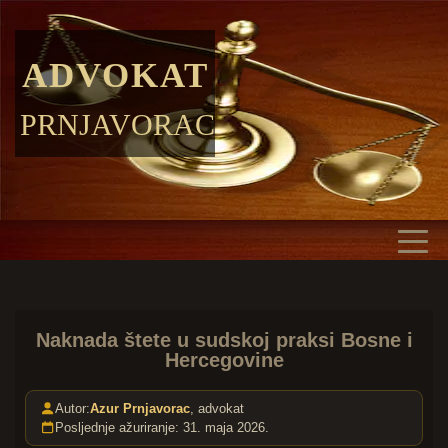
ADVOKAT
PRNJAVORAC
Naknada štete u sudskoj praksi Bosne i
Hercegovine
Autor:
Azur Prnjavorac
, advokat
Posljednje ažuriranje: 31. maja 2026.