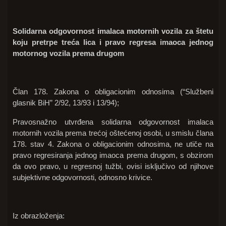
Solidarna odgovornost imalaca motornih vozila za štetu
koju pretrpe treća lica i pravo regresa imaoca jednog
motornog vozila prema drugom
Član 178. Zakona o obligacionim odnosima (“Službeni
glasnik BiH” 2/92, 13/93 i 13/94);
Pravosnažno utvrđena solidarna odgovornost imalaca
motornih vozila prema trećoj oštećenoj osobi, u smislu člana
178. stav 4. Zakona o obligacionim odnosima, ne utiče na
pravo regresiranja jednog imaoca prema drugom, s obzirom
da ovo pravo, u regresnoj tužbi, ovisi isključivo od njihove
subjektivne odgovornosti, odnosno krivice.
Iz obrazloženja: