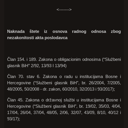
<------->
Naknada štete iz osnova radnog odnosa zbog
nezakonitosti akta poslodavca
Član 154. i 189. Zakona o obligacionim odnosima (“Službeni
glasnik BiH” 2/92, 13/93 I 13/94)
Član 70. stav 6. Zakona o radu u institucijama Bosne i
Hercegovine (“Službeni glasnik BiH”, br. 26/2004, 7/2005,
48/2005, 50/2008 - dr. zakon, 60/2010, 32/2013 i 93/2017);
Član 45. Zakona o državnoj službi u institucijama Bosne i
Hercegovine (“Službeni glasnik BiH”, br. 19/02, 35/03, 4/04,
17/04, 26/04, 37/04, 48/05, 2/06, 32/07, 43/09, 8/10, 40/12 i
93/17);