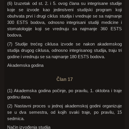
(6) Izuzetak od st. 2. i 5. ovog člana su integrisane studije
koje se izvode kao jedinstveni studijski program koji
obuhvata prvi i drugi ciklus studija i vrednuje se sa najmanje
300 ESTS bodova, odnosno integrisani studiji medicine i
stomatologije koji se vrednuju sa najmanje 360 ESTS
bodova.
(7) Studije trećeg ciklusa izvode se nakon akademskog
studija drugog ciklusa, odnosno integrisanog studija, traju tri
godine i vrednuju se sa najmanje 180 ESTS bodova.
Akademska godina
Član 17
(1) Akademska godina počinje, po pravilu, 1. oktobra i traje
godinu dana.
(2) Nastavni proces u jednoj akademskoj godini organizuje
se u dva semestra, od kojih svaki traje, po pravilu, 15
sedmica.
Način izvođenja studija