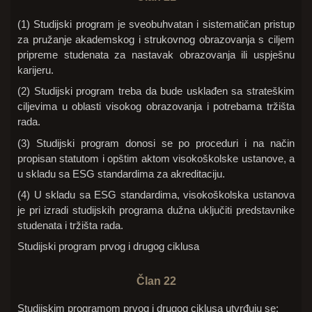
(1) Studijski program je sveobuhvatan i sistematičan pristup
za pružanje akademskog i strukovnog obrazovanja s ciljem
pripreme studenata za nastavak obrazovanja ili uspješnu
karijeru.
(2) Studijski program treba da bude usklađen sa strateškim
ciljevima u oblasti visokog obrazovanja i potrebama tržišta
rada.
(3) Studijski program donosi se po proceduri i na način
propisan statutom i opštim aktom visokoškolske ustanove, a
u skladu sa ESG standardima za akreditaciju.
(4) U skladu sa ESG standardima, visokoškolska ustanova
je pri izradi studijskih programa dužna uključiti predstavnike
studenata i tržišta rada.
Studijski program prvog i drugog ciklusa
Član 22
Studijskim programom prvog i drugog ciklusa utvrđuju se: