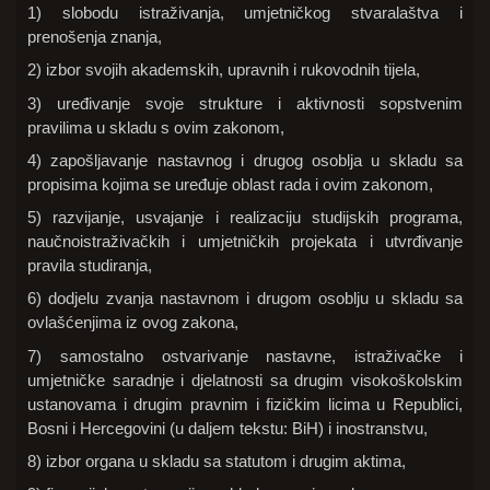
1) slobodu istraživanja, umjetničkog stvaralaštva i
prenošenja znanja,
2) izbor svojih akademskih, upravnih i rukovodnih tijela,
3) uređivanje svoje strukture i aktivnosti sopstvenim
pravilima u skladu s ovim zakonom,
4) zapošljavanje nastavnog i drugog osoblja u skladu sa
propisima kojima se uređuje oblast rada i ovim zakonom,
5) razvijanje, usvajanje i realizaciju studijskih programa,
naučnoistraživačkih i umjetničkih projekata i utvrđivanje
pravila studiranja,
6) dodjelu zvanja nastavnom i drugom osoblju u skladu sa
ovlašćenjima iz ovog zakona,
7) samostalno ostvarivanje nastavne, istraživačke i
umjetničke saradnje i djelatnosti sa drugim visokoškolskim
ustanovama i drugim pravnim i fizičkim licima u Republici,
Bosni i Hercegovini (u daljem tekstu: BiH) i inostranstvu,
8) izbor organa u skladu sa statutom i drugim aktima,