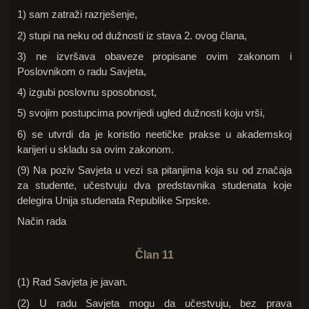
1) sam zatraži razrješenje,
2) stupi na neku od dužnosti iz stava 2. ovog člana,
3) ne izvršava obaveze propisane ovim zakonom i
Poslovnikom o radu Savjeta,
4) izgubi poslovnu sposobnost,
5) svojim postupcima povrijedi ugled dužnosti koju vrši,
6) se utvrdi da je koristio neetičke prakse u akademskoj
karijeri u skladu sa ovim zakonom.
(9) Na poziv Savjeta u vezi sa pitanjima koja su od značaja
za studente, učestvuju dva predstavnika studenata koje
delegira Unija studenata Republike Srpske.
Način rada
Član 11
(1) Rad Savjeta je javan.
(2) U radu Savjeta mogu da učestvuju, bez prava