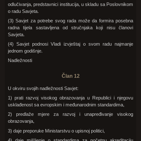
odlučivanja, predstavnici institucija, u skladu sa Poslovnikom
o radu Savjeta.
(3) Savjet za potrebe svog rada može da formira posebna
radna tijela sastavljena od stručnjaka koji nisu članovi
Savjeta.
(4) Savjet podnosi Vladi izvještaj o svom radu najmanje
jednom godišnje.
Nadležnosti
Član 12
U okviru svojih nadležnosti Savjet:
1) prati razvoj visokog obrazovanja u Republici i njegovu
usklađenost sa evropskim i međunarodnim standardima,
2) predlaže mjere za razvoj i unapređivanje visokog
obrazovanja,
3) daje preporuke Ministarstvu o upisnoj politici,
4) daje mišljenje o standardima za početnu akreditaciju