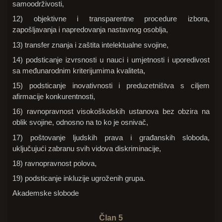
samoodrživosti,
12) objektivne i transparentne procedure izbora,
zapošljavanja i napredovanja nastavnog osoblja,
13) transfer znanja i zaštita intelektualne svojine,
14) podsticanje izvrsnosti u nauci i umjetnosti i uporedivost
sa međunarodnim kriterijumima kvaliteta,
15) podsticanje inovativnosti i preduzetništva s ciljem
afirmacije konkurentnosti,
16) ravnopravnost visokoškolskih ustanova bez obzira na
oblik svojine, odnosno na to ko je osnivač,
17) poštovanje ljudskih prava i građanskih sloboda,
uključujući zabranu svih vidova diskriminacije,
18) ravnopravnost polova,
19) podsticanje inkluzije ugroženih grupa.
Akademske slobode
Član 5