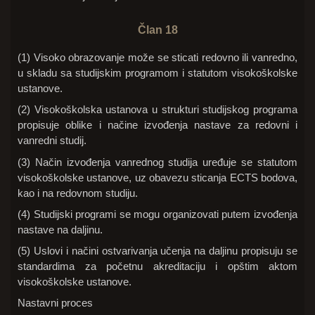
Član 18
(1) Visoko obrazovanje može se sticati redovno ili vanredno,
u skladu sa studijskim programom i statutom visokoškolske
ustanove.
(2) Visokoškolska ustanova u strukturi studijskog programa
propisuje oblike i načine izvođenja nastave za redovni i
vanredni studij.
(3) Način izvođenja vanrednog studija uređuje se statutom
visokoškolske ustanove, uz obavezu sticanja ECTS bodova,
kao i na redovnom studiju.
(4) Studijski programi se mogu organizovati putem izvođenja
nastave na daljinu.
(5) Uslovi i načini ostvarivanja učenja na daljinu propisuju se
standardima za početnu akreditaciju i opštim aktom
visokoškolske ustanove.
Nastavni proces