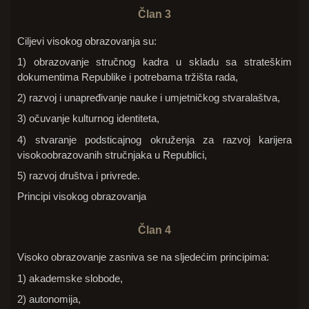
Član 3
Ciljevi visokog obrazovanja su:
1) obrazovanje stručnog kadra u skladu sa strateškim
dokumentima Republike i potrebama tržišta rada,
2) razvoj i unapređivanje nauke i umjetničkog stvaralaštva,
3) očuvanje kulturnog identiteta,
4) stvaranje podsticajnog okruženja za razvoj karijera
visokoobrazovanih stručnjaka u Republici,
5) razvoj društva i privrede.
Principi visokog obrazovanja
Član 4
Visoko obrazovanje zasniva se na sljedećim principima:
1) akademske slobode,
2) autonomija,