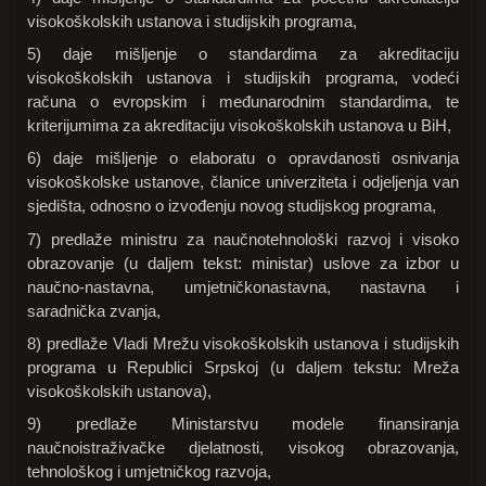
visokoškolskih ustanova i studijskih programa,
5) daje mišljenje o standardima za akreditaciju
visokoškolskih ustanova i studijskih programa, vodeći
računa o evropskim i međunarodnim standardima, te
kriterijumima za akreditaciju visokoškolskih ustanova u BiH,
6) daje mišljenje o elaboratu o opravdanosti osnivanja
visokoškolske ustanove, članice univerziteta i odjeljenja van
sjedišta, odnosno o izvođenju novog studijskog programa,
7) predlaže ministru za naučnotehnološki razvoj i visoko
obrazovanje (u daljem tekst: ministar) uslove za izbor u
naučno-nastavna, umjetničkonastavna, nastavna i
saradnička zvanja,
8) predlaže Vladi Mrežu visokoškolskih ustanova i studijskih
programa u Republici Srpskoj (u daljem tekstu: Mreža
visokoškolskih ustanova),
9) predlaže Ministarstvu modele finansiranja
naučnoistraživačke djelatnosti, visokog obrazovanja,
tehnološkog i umjetničkog razvoja,