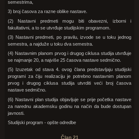
semestrima,
3) broj časova za razne oblike nastave.
(2) Nastavni predmeti mogu biti obavezni, izborni i
fakultativni, a to se utvrđuje studijskim programom.
(3) Nastavni predmeti, po pravilu, izvode se u toku jednog
semestra, a najduže u toku dva semestra.
(4) Nastavnim planom prvog i drugog ciklusa studija utvrđuje
se najmanje 20, a najviše 25 časova nastave sedmično.
(5) Izuzetak od stava 4. ovog člana predstavljaju studijski
programi za čiju realizaciju je potrebno nastavnim planom
prvog i drugog ciklusa studija utvrditi veći broj časova
nastave sedmično.
(6) Nastavni plan studija objavljuje se prije početka nastave
za narednu akademsku godinu na način da bude dostupan
javnosti.
Studijski program - opšte odredbe
Član 21