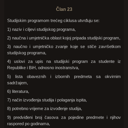
Član 23
Studijskim programom trećeg ciklusa utvrđuju se:
1) naziv i ciljevi studijskog programa,
2) naučna i umjetnička oblast kojoj pripada studijski program,
3) naučno i umjetničko zvanje koje se stiče završetkom
studijskog programa,
4) uslovi za upis na studijski program za studente iz
Republike i BiH, odnosno inostranstva,
5) lista obaveznih i izbornih predmeta sa okvirnim
sadržajem,
6) literatura,
7) način izvođenja studija i polaganja ispita,
8) potrebno vrijeme za izvođenje studija,
9) predviđeni broj časova za pojedine predmete i njihov
raspored po godinama,