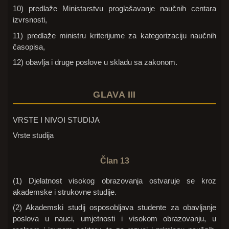
10) predlaže Ministarstvu proglašavanje naučnih centara
izvrsnosti,
11) predlaže ministru kriterijume za kategorizaciju naučnih
časopisa,
12) obavlja i druge poslove u skladu sa zakonom.
GLAVA III
VRSTE I NIVOI STUDIJA
Vrste studija
Član 13
(1) Djelatnost visokog obrazovanja ostvaruje se kroz
akademske i strukovne studije.
(2) Akademski studij osposobljava studente za obavljanje
poslova u nauci, umjetnosti i visokom obrazovanju, u