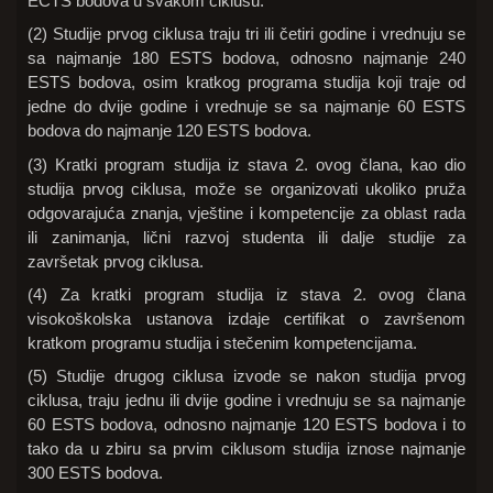
ECTS bodova u svakom ciklusu.
(2) Studije prvog ciklusa traju tri ili četiri godine i vrednuju se
sa najmanje 180 ESTS bodova, odnosno najmanje 240
ESTS bodova, osim kratkog programa studija koji traje od
jedne do dvije godine i vrednuje se sa najmanje 60 ESTS
bodova do najmanje 120 ESTS bodova.
(3) Kratki program studija iz stava 2. ovog člana, kao dio
studija prvog ciklusa, može se organizovati ukoliko pruža
odgovarajuća znanja, vještine i kompetencije za oblast rada
ili zanimanja, lični razvoj studenta ili dalje studije za
završetak prvog ciklusa.
(4) Za kratki program studija iz stava 2. ovog člana
visokoškolska ustanova izdaje certifikat o završenom
kratkom programu studija i stečenim kompetencijama.
(5) Studije drugog ciklusa izvode se nakon studija prvog
ciklusa, traju jednu ili dvije godine i vrednuju se sa najmanje
60 ESTS bodova, odnosno najmanje 120 ESTS bodova i to
tako da u zbiru sa prvim ciklusom studija iznose najmanje
300 ESTS bodova.