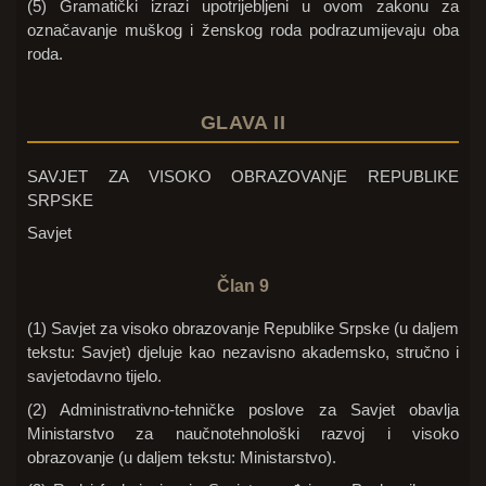
(5) Gramatički izrazi upotrijebljeni u ovom zakonu za
označavanje muškog i ženskog roda podrazumijevaju oba
roda.
GLAVA II
SAVJET ZA VISOKO OBRAZOVANjE REPUBLIKE
SRPSKE
Savjet
Član 9
(1) Savjet za visoko obrazovanje Republike Srpske (u daljem
tekstu: Savjet) djeluje kao nezavisno akademsko, stručno i
savjetodavno tijelo.
(2) Administrativno-tehničke poslove za Savjet obavlja
Ministarstvo za naučnotehnološki razvoj i visoko
obrazovanje (u daljem tekstu: Ministarstvo).