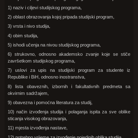
1) naziv i ciljevi studijskog programa,
2) oblast obrazovanja kojoj pripada studijski program,
3) vrsta i nivo studija,
4) obim studija,
5) ishodi učenja na nivou studijskog programa,
6) strukovno, odnosno akademsko zvanje koje se stiče
završetkom studijskog programa,
7) uslovi za upis na studijski program za studente iz
Republike i BiH, odnosno inostranstva,
8) lista obaveznih, izbornih i fakultativnih predmeta sa
okvirnim sadržajem,
9) obavezna i pomoćna literatura za studij,
10) način izvođenja studija i polaganja ispita za sve oblike
sticanja visokog obrazovanja,
11) mjesta izvođenja nastave,
12) potrebno vrijeme za izvođenje pojedinih oblika studija,