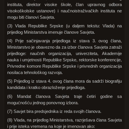
instituta, direktor visoke škole, član upravnog odbora
visokoškolske ustanove) i naučnoistraživačkih instituta ne
mogu biti članovi Savjeta.
(3) Vlada Republike Srpske (u daljem tekstu: Vlada) na
prijedlog Ministarstva imenuje članove Savjeta.
(4) Prije sačinjavanja prijedloga iz stava 3. ovog člana,
Ministarstvo je obavezno da za izbor članova Savjeta zatraži
prijedloge: naučnih organizacija, univerziteta, Akademije
nauka i umjetnosti Republike Srpske, rektorske konferencije,
Privredne komore Republike Srpske i privrednih organizacija
nosilaca tehnološkog razvoja.
(5) Prijedlog iz stava 4. ovog člana mora da sadrži biografiju
kandidata i kratko obrazloženje prijedloga.
(6) Mandat članova Savjeta traje četiri godine sa
mogućnošću jednog ponovnog izbora.
(7) Savjet bira predsjednika iz reda svojih članova.
(8) Vlada, na prijedlog Ministarstva, razrješava člana Savjeta
i prije isteka vremena na koje je imenovan ako: