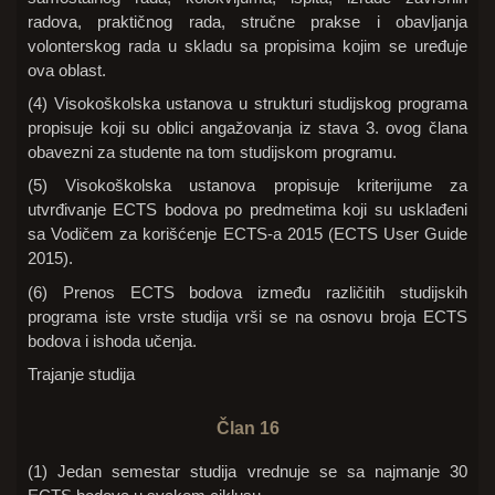
radova, praktičnog rada, stručne prakse i obavljanja
volonterskog rada u skladu sa propisima kojim se uređuje
ova oblast.
(4) Visokoškolska ustanova u strukturi studijskog programa
propisuje koji su oblici angažovanja iz stava 3. ovog člana
obavezni za studente na tom studijskom programu.
(5) Visokoškolska ustanova propisuje kriterijume za
utvrđivanje ECTS bodova po predmetima koji su usklađeni
sa Vodičem za korišćenje ECTS-a 2015 (ECTS User Guide
2015).
(6) Prenos ECTS bodova između različitih studijskih
programa iste vrste studija vrši se na osnovu broja ECTS
bodova i ishoda učenja.
Trajanje studija
Član 16
(1) Jedan semestar studija vrednuje se sa najmanje 30