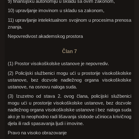
9) finansijsku autonomiju u skladu sa ovim zakonom,
10) upravljanje imovinom u skladu sa zakonom,
11) upravljanje intelektualnom svojinom u procesima prenosa
znanja.
Nepovredivost akademskog prostora
Član 7
(1) Prostor visokoškolske ustanove je nepovrediv.
(2) Policijski službenici mogu ući u prostorije visokoškolske
ustanove, bez dozvole nadležnog organa visokoškolske
ustanove, na osnovu naloga suda.
(3) Izuzetno od stava 2. ovog člana, policijski službenici
mogu ući u prostorije visokoškolske ustanove, bez dozvole
nadležnog organa visokoškolske ustanove i bez naloga suda
ako je to neophodno radi lišavanja slobode učinioca krivičnog
djela ili radi spasavanja ljudi i imovine.
Pravo na visoko obrazovanje