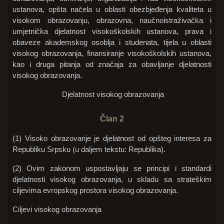
ustanova, opšta načela u oblasti obezbjeđenja kvaliteta u
visokom obrazovanju, obrazovna, naučnoistraživačka i
umjetnička djelatnost visokoškolskih ustanova, prava i
obaveze akademskog osoblja i studenata, tijela u oblasti
visokog obrazovanja, finansiranje visokoškolskih ustanova,
kao i druga pitanja od značaja za obavljanje djelatnosti
visokog obrazovanja.
Djelatnost visokog obrazovanja
Član 2
(1) Visoko obrazovanje je djelatnost od opšteg interesa za
Republiku Srpsku (u daljem tekstu: Republika).
(2) Ovim zakonom uspostavljaju se principi i standardi
djelatnosti visokog obrazovanja, u skladu sa strateškim
ciljevima evropskog prostora visokog obrazovanja.
Ciljevi visokog obrazovanja