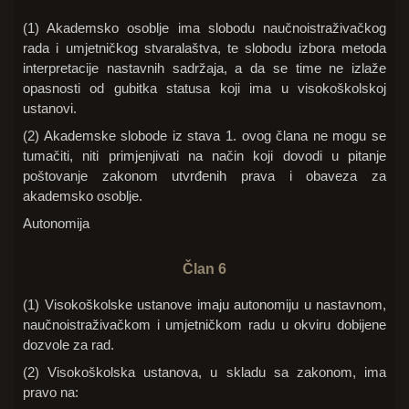
(1) Akademsko osoblje ima slobodu naučnoistraživačkog
rada i umjetničkog stvaralaštva, te slobodu izbora metoda
interpretacije nastavnih sadržaja, a da se time ne izlaže
opasnosti od gubitka statusa koji ima u visokoškolskoj
ustanovi.
(2) Akademske slobode iz stava 1. ovog člana ne mogu se
tumačiti, niti primjenjivati na način koji dovodi u pitanje
poštovanje zakonom utvrđenih prava i obaveza za
akademsko osoblje.
Autonomija
Član 6
(1) Visokoškolske ustanove imaju autonomiju u nastavnom,
naučnoistraživačkom i umjetničkom radu u okviru dobijene
dozvole za rad.
(2) Visokoškolska ustanova, u skladu sa zakonom, ima
pravo na: