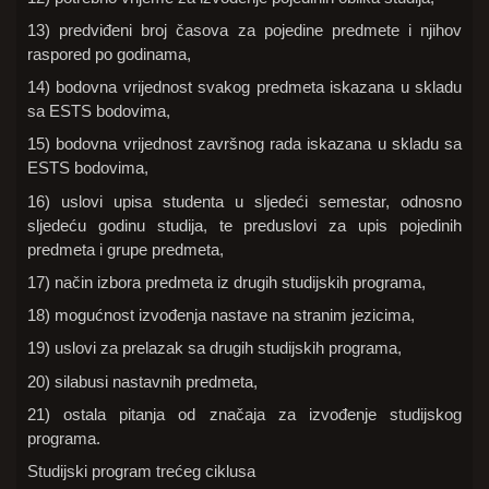
13) predviđeni broj časova za pojedine predmete i njihov
raspored po godinama,
14) bodovna vrijednost svakog predmeta iskazana u skladu
sa ESTS bodovima,
15) bodovna vrijednost završnog rada iskazana u skladu sa
ESTS bodovima,
16) uslovi upisa studenta u sljedeći semestar, odnosno
sljedeću godinu studija, te preduslovi za upis pojedinih
predmeta i grupe predmeta,
17) način izbora predmeta iz drugih studijskih programa,
18) mogućnost izvođenja nastave na stranim jezicima,
19) uslovi za prelazak sa drugih studijskih programa,
20) silabusi nastavnih predmeta,
21) ostala pitanja od značaja za izvođenje studijskog
programa.
Studijski program trećeg ciklusa