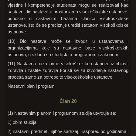
vještine i kompetencije studenata mogu se realizovati kao
sastavni dio nastave u prostorijama visokoškolske ustanove,
odnosno u nastavnim bazama članica visokoškolske
ustanove, što će se preciznije urediti statutom visokoškolske
ustanove.
(10) Dio nastave može se izvoditi u ustanovama i
organizacijama koje su nastavne baze visokoškolskih
ustanova, u skladu sa studijskim programom i zakonom.
(11) Nastavna baza javne visokoškolske ustanove iz oblasti
zdravlja i zaštite zdravlja koristi se za izvođenje nastavnog
procesa samo za potrebe te visokoškolske ustanove.
Nastavni plan i program
Član 20
(1) Nastavnim planom i programom studija utvrđuje se:
1) obim studija,
2) nastavni predmeti, njihov sadržaj i raspored po godinama i