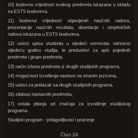
10) bodovna vrijednost svakog predmeta iskazana u skladu
sa ESTS bodovima,
11) bodovna vrijednost objavljenih naučnih radova,
prezentacije naučnih rezultata, disertacije i umjetničkih
radova iskazana u ESTS bodovima,
12) uslovi upisa studenta u sljedeći semestar, odnosno
sljedeću godinu studija, te preduslovi za upis pojedinih
predmeta i grupe predmeta,
13) način izbora predmeta iz drugih studijskih programa,
14) mogućnost izvođenja nastave na stranim jezicima,
15) uslovi za prelazak sa drugih studijskih programa,
16) silabusi nastavnih predmeta,
17) ostala pitanja od značaja za izvođenje studijskog
programa.
Studijski program - prilagodljivost i praćenje
Član 24