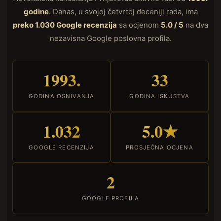
godine
. Danas, u svojoj četvrtoj deceniji rada, ima
preko 1.030 Google recenzija
sa ocjenom
5.0 / 5
na dva
nezavisna Google poslovna profila.
1993.
33
GODINA OSNIVANJA
GODINA ISKUSTVA
1.032
5.0★
GOOGLE RECENZIJA
PROSJEČNA OCJENA
2
GOOGLE PROFILA