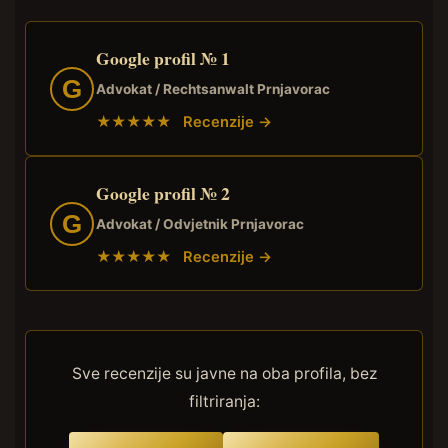
Google profil № 1
G
Advokat / Rechtsanwalt Prnjavorac
★★★★★ Recenzije →
Google profil № 2
G
Advokat / Odvjetnik Prnjavorac
★★★★★ Recenzije →
Sve recenzije su javne na oba profila, bez
filtriranja: