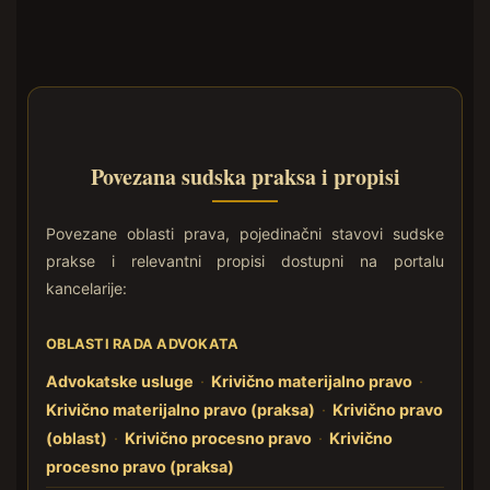
Povezana sudska praksa i propisi
Povezane oblasti prava, pojedinačni stavovi sudske
prakse i relevantni propisi dostupni na portalu
kancelarije:
OBLASTI RADA ADVOKATA
Advokatske usluge
·
Krivično materijalno pravo
·
Krivično materijalno pravo (praksa)
·
Krivično pravo
(oblast)
·
Krivično procesno pravo
·
Krivično
procesno pravo (praksa)