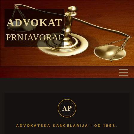
ADVOKAT
PRNJAVORAC
AP
ADVOKATSKA KANCELARIJA · OD 1993.