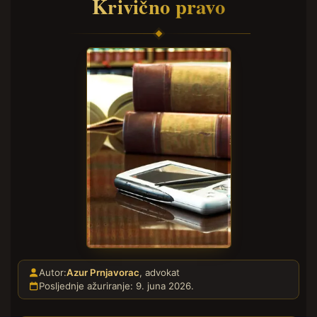
Krivično pravo
Autor:
Azur Prnjavorac
, advokat
Posljednje ažuriranje: 9. juna 2026.