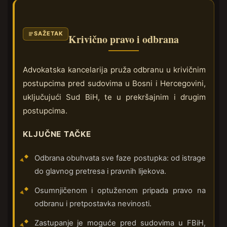
SAŽETAK
Krivično pravo i odbrana
Advokatska kancelarija pruža odbranu u krivičnim
postupcima pred sudovima u Bosni i Hercegovini,
uključujući Sud BiH, te u prekršajnim i drugim
postupcima.
KLJUČNE TAČKE
Odbrana obuhvata sve faze postupka: od istrage
do glavnog pretresa i pravnih lijekova.
Osumnjičenom i optuženom pripada pravo na
odbranu i pretpostavka nevinosti.
Zastupanje je moguće pred sudovima u FBiH,