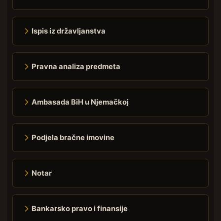
Ispis iz državljanstva
Pravna analiza predmeta
Ambasada BiH u Njemačkoj
Podjela bračne imovine
Notar
Bankarsko pravo i finansije