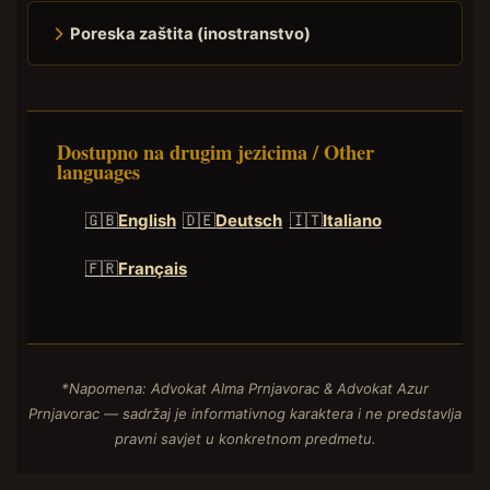
Poreska zaštita (inostranstvo)
Dostupno na drugim jezicima / Other
languages
🇬🇧
English
🇩🇪
Deutsch
🇮🇹
Italiano
🇫🇷
Français
*Napomena: Advokat Alma Prnjavorac & Advokat Azur
Prnjavorac — sadržaj je informativnog karaktera i ne predstavlja
pravni savjet u konkretnom predmetu.