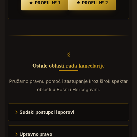
★ PROFIL № 1
★ PROFIL № 2
Ostale oblasti rada kancelarije
Pružamo pravnu pomoć i zastupanje kroz širok spektar
oblasti u Bosni i Hercegovini:
Sudski postupci i sporovi
Upravno pravo