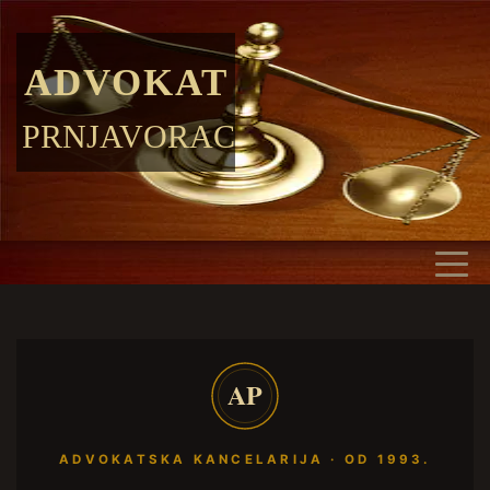
ADVOKAT
PRNJAVORAC
AP
ADVOKATSKA KANCELARIJA · OD 1993.