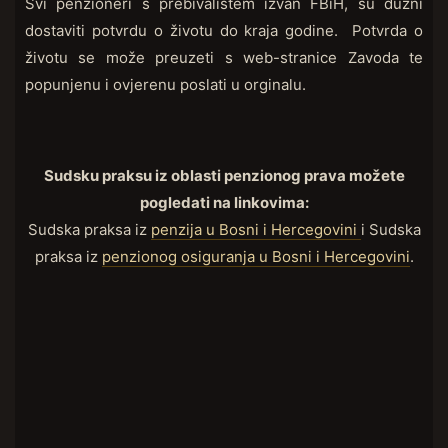
Svi penzioneri s prebivalištem izvan FBiH, su dužni
dostaviti potvrdu o životu do kraja godine. Potvrda o
životu se može preuzeti s web-stranice Zavoda te
popunjenu i ovjerenu poslati u orginalu.
Sudsku praksu iz oblasti penzionog prava možete
pogledati na linkovima:
Sudska praksa iz
penzija u Bosni i Hercegovini
i Sudska
praksa iz
penzionog osiguranja u Bosni i Hercegovini
.