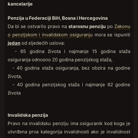
kancelarije
Penzija u Federaciji BiH, Bosna i Hercegovina
Da bi se ostvarilo pravo na
starosnu penziju
po
Zakonu
o penzijskom i invalidskom osiguranju
mora se ispuniti
jedan
od sljedećih uslova:
- 65 godina života i najmanje 15 godina staža
osiguranja odnosno 20 godina penzijskog staža,
- 40 godina staža osiguranja, bez obzira na godine
života,
- 40 godina penzijskog staža i najmanje 62 godine
života
Invalidska penzija
Pravo na invalidsku penziju ima osiguranik kod koga je
utvrđena prva kategorija invalidnosti ako je invalidnost