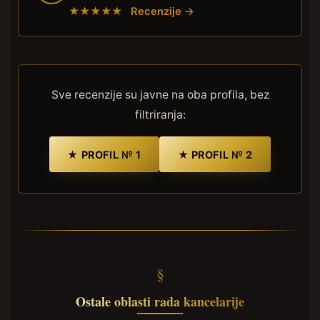
★★★★★ Recenzije →
Sve recenzije su javne na oba profila, bez
filtriranja:
★ PROFIL № 1
★ PROFIL № 2
Ostale oblasti rada kancelarije