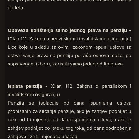
djeteta.
Obaveza korištenja samo jednog prava na penziju -
(Član 111. Zakona o penzijskom i invalidskom osiguranju)
Lice koje u skladu sa ovim zakonom ispuni uslove za
ostvarivanje prava na penziju po više osnova može, po
sopstvenom izboru, koristiti samo jedno od tih prava.
Isplata penzija -
(Član 112. Zakona o penzijskom i
invalidskom osiguranju)
Penzija se isplaćuje od dana ispunjenja uslova
propisanih za sticanje penzije, ako je zahtjev podnijet u
roku od tri mjeseca od dana ispunjenja uslova, a ako je
zahtjev podnijet po isteku tog roka, od dana podnošenja
zahtjeva i za tri mjeseca unazad.