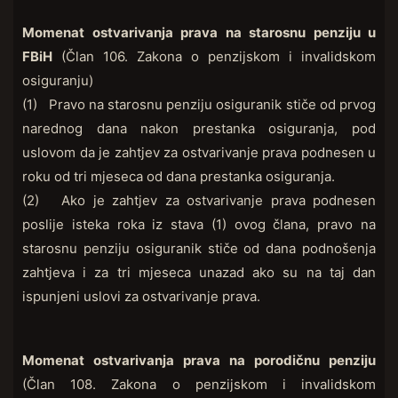
Momenat ostvarivanja prava na starosnu penziju u
FBiH
(Član 106. Zakona o penzijskom i invalidskom
osiguranju)
(1) Pravo na starosnu penziju osiguranik stiče od prvog
narednog dana nakon prestanka osiguranja, pod
uslovom da je zahtjev za ostvarivanje prava podnesen u
roku od tri mjeseca od dana prestanka osiguranja.
(2) Ako je zahtjev za ostvarivanje prava podnesen
poslije isteka roka iz stava (1) ovog člana, pravo na
starosnu penziju osiguranik stiče od dana podnošenja
zahtjeva i za tri mjeseca unazad ako su na taj dan
ispunjeni uslovi za ostvarivanje prava.
Momenat ostvarivanja prava na porodičnu penziju
(Član 108. Zakona o penzijskom i invalidskom