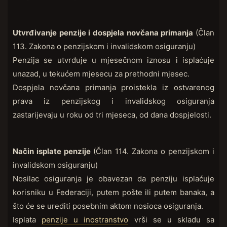
Utvrđivanje penzije i dospjela novčana primanja
(Član
113. Zakona o penzijskom i invalidskom osiguranju)
Penzija se utvrđuje u mjesečnom iznosu i isplaćuje
unazad, u tekućem mjesecu za prethodni mjesec.
Dospjela novčana primanja proistekla iz ostvarenog
prava iz penzijskog i invalidskog osiguranja
zastarijevaju u roku od tri mjeseca, od dana dospjelosti.
Način isplate penzije
(Član 114. Zakona o penzijskom i
invalidskom osiguranju)
Nosilac osiguranja je obavezan da penziju isplaćuje
korisniku u Federaciji, putem pošte ili putem banaka, a
što će se urediti posebnim aktom nosioca osiguranja.
Isplata
penzije u inostranstvo
vrši se u skladu sa