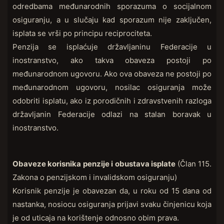
odredbama međunarodnih sporazuma o socijalnom
osiguranju, a u slučaju kad sporazum nije zaključen,
isplata se vrši po principu reciprociteta.
Penzija se isplaćuje državljaninu Federacije u
inostranstvo, ako takva obaveza postoji po
međunarodnom ugovoru. Ako ova obaveza ne postoji po
međunarodnom ugovoru, nosilac osiguranja može
odobriti isplatu, ako iz porodičnih i zdravstvenih razloga
državljanin Federacije odlazi na stalan boravak u
inostranstvo.
Obaveze korisnika penzije i obustava isplate
(Član 115.
Zakona o penzijskom i invalidskom osiguranju)
Korisnik penzije je obavezan da, u roku od 15 dana od
nastanka, nosiocu osiguranja prijavi svaku činjenicu koja
je od uticaja na korištenje odnosno obim prava.