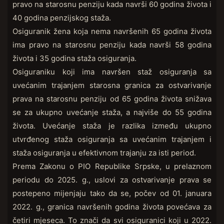
pravo na starosnu penziju kada navrši 60 godina života i
40 godina penzijskog staža.
Osiguranik žena koja nema navršenih 65 godina života
ima pravo na starosnu penziju kada navrši 58 godina
života i 35 godina staža osiguranja.
Osiguraniku koji ima navršen staž osiguranja sa
uvećanim trajanjem starosna granica za ostvarivanje
prava na starosnu penziju od 65 godina života snižava
se za ukupno uvećanje staža, a najviše do 55 godina
života. Uvećanje staža je razlika između ukupno
utvrđenog staža osiguranja sa uvećanim trajanjem i
staža osiguranja u efektivnom trajanju za isti period.
Prema Zakonu o PIO Republike Srpske, u prelaznom
periodu do 2025. g., uslovi za ostvarivanje prava se
postepeno mijenjaju tako da se, počev od 01. januara
2022. g., granica navršenih godina života povećava za
četiri mjeseca. To znači da svi osiguranici koji u 2022.