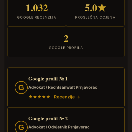
1.032
5.0★
GOOGLE RECENZIJA
PROSJEČNA OCJENA
2
GOOGLE PROFILA
Google profil № 1
G
Advokat / Rechtsanwalt Prnjavorac
★★★★★ Recenzije →
Google profil № 2
G
Advokat / Odvjetnik Prnjavorac