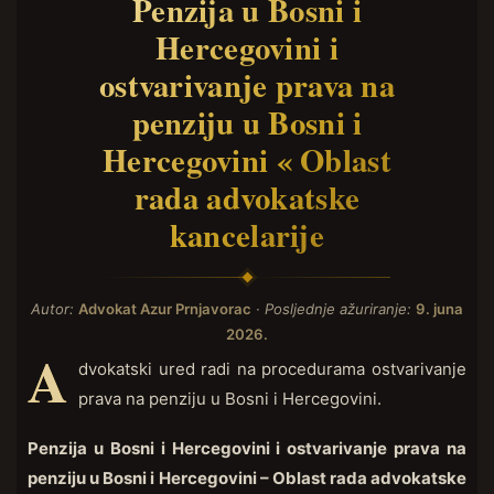
Penzija u Bosni i
Hercegovini i
ostvarivanje prava na
penziju u Bosni i
Hercegovini « Oblast
rada advokatske
kancelarije
Autor:
Advokat Azur Prnjavorac
· Posljednje ažuriranje:
9. juna
2026.
A
dvokatski ured radi na procedurama ostvarivanje
prava na penziju u Bosni i Hercegovini.
Penzija u Bosni i Hercegovini i ostvarivanje prava na
penziju u Bosni i Hercegovini – Oblast rada advokatske