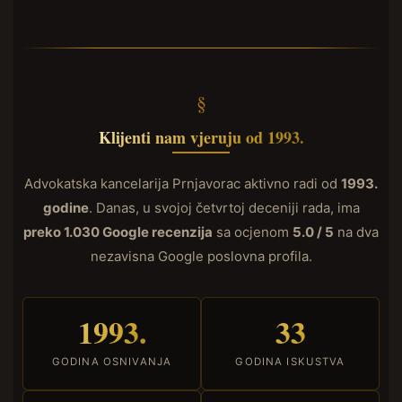
Klijenti nam vjeruju od 1993.
Advokatska kancelarija Prnjavorac aktivno radi od
1993.
godine
. Danas, u svojoj četvrtoj deceniji rada, ima
preko 1.030 Google recenzija
sa ocjenom
5.0 / 5
na dva
nezavisna Google poslovna profila.
1993.
33
GODINA OSNIVANJA
GODINA ISKUSTVA