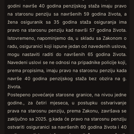
godini navrše 40 godina penzijskog staža imaju pravo
na starosnu penziju sa navršenih 59 godina života, a
žena osiguranik sa 35 godina staža osiguranja ima
pravo na starosnu penziju kad navrši 57 godina života.
Istovremeno, napominjemo da, u skladu sa Zakonom o
radu, osiguranici koji ispune jedan od navedenih uslova,
mogu nastaviti raditi do navršenih 65 godina života.
Navedeni uslovi se ne odnosi na pripadnike policije koji,
prema propisima, imaju pravo na starosnu penziju kada
navrše 40 godina penzijskog staža bez obzira na g.
života.
Postepeno povećanje starosne granice, na nivou jedne
godine., za četiri mjeseca, u postupku ostvarivanje
prava na starosnu penziju, prema Zakonu, završava se
zaključno sa 2025. g.kada će pravo na starosnu penziju
ostvariti osiguranici sa navršenih 60 godina života i 40