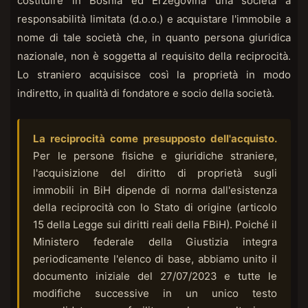
costituire in Bosnia ed Erzegovina una società a
responsabilità limitata (d.o.o.) e acquistare l'immobile a
nome di tale società che, in quanto persona giuridica
nazionale, non è soggetta al requisito della reciprocità.
Lo straniero acquisisce così la proprietà in modo
indiretto, in qualità di fondatore e socio della società.
La reciprocità come presupposto dell'acquisto.
Per le persone fisiche e giuridiche straniere,
l'acquisizione del diritto di proprietà sugli
immobili in BiH dipende di norma dall'esistenza
della reciprocità con lo Stato di origine (articolo
15 della Legge sui diritti reali della FBiH). Poiché il
Ministero federale della Giustizia integra
periodicamente l'elenco di base, abbiamo unito il
documento iniziale del 27/07/2023 e tutte le
modifiche successive in un unico testo