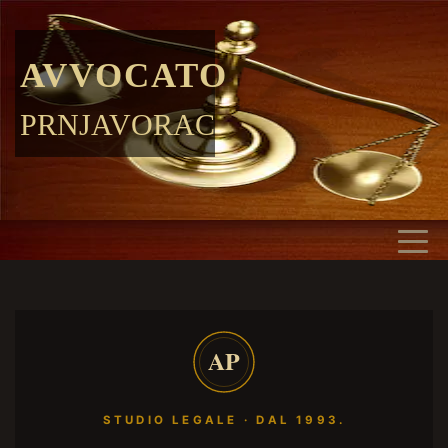
AVVOCATO
PRNJAVORAC
AP
STUDIO LEGALE · DAL 1993.