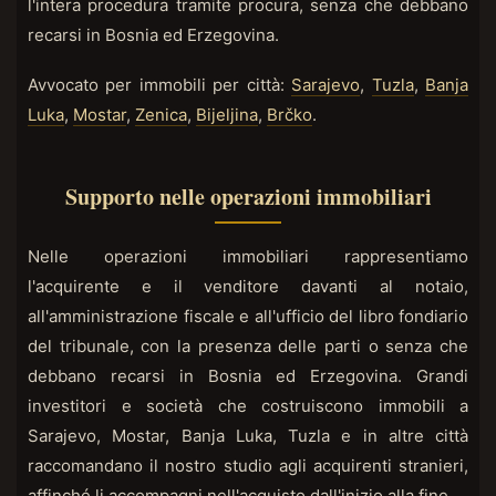
l'intera procedura tramite procura, senza che debbano
recarsi in Bosnia ed Erzegovina.
Avvocato per immobili per città:
Sarajevo
,
Tuzla
,
Banja
Luka
,
Mostar
,
Zenica
,
Bijeljina
,
Brčko
.
Supporto nelle operazioni immobiliari
Nelle operazioni immobiliari rappresentiamo
l'acquirente e il venditore davanti al notaio,
all'amministrazione fiscale e all'ufficio del libro fondiario
del tribunale, con la presenza delle parti o senza che
debbano recarsi in Bosnia ed Erzegovina. Grandi
investitori e società che costruiscono immobili a
Sarajevo, Mostar, Banja Luka, Tuzla e in altre città
raccomandano il nostro studio agli acquirenti stranieri,
affinché li accompagni nell'acquisto dall'inizio alla fine.