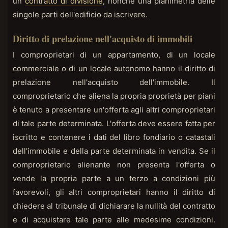
un
contratto di divisione
, nonché una planimetria delle
singole parti dell'edificio da iscrivere.
Diritto di prelazione nell'acquisto di immobili
I comproprietari di un appartamento, di un locale
commerciale o di un locale autonomo hanno il diritto di
prelazione nell'acquisto dell'immobile. Il
comproprietario che aliena la propria proprietà per piani
è tenuto a presentare un'offerta agli altri comproprietari
di tale parte determinata. L'offerta deve essere fatta per
iscritto e contenere i dati del libro fondiario o catastali
dell'immobile e della parte determinata in vendita. Se il
comproprietario alienante non presenta l'offerta o
vende la propria parte a un terzo a condizioni più
favorevoli, gli altri comproprietari hanno il diritto di
chiedere al tribunale di dichiarare la nullità del contratto
e di acquistare tale parte alle medesime condizioni.