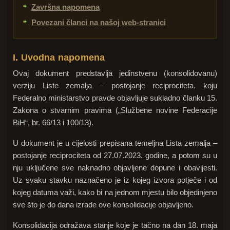
Završna napomena
Povezani članci na našoj web-stranici
I. Uvodna napomena
Ovaj dokument predstavlja jedinstvenu (konsolidovanu)
verziju Liste zemalja – postojanje reciprociteta, koju
Federalno ministarstvo pravde objavljuje sukladno članku 15.
Zakona o stvarnim pravima („Službene novine Federacije
BiH“, br. 66/13 i 100/13).
U dokument je u cijelosti prepisana temeljna Lista zemalja –
postojanje reciprociteta od 27.07.2023. godine, a potom su u
nju uključene sve naknadno objavljene dopune i obavijesti.
Uz svaku stavku naznačeno je iz kojeg izvora potječe i od
kojeg datuma važi, kako bi na jednom mjestu bilo objedinjeno
sve što je do dana izrade ove konsolidacije objavljeno.
Konsolidacija odražava stanje koje je tačno na dan 18. maja