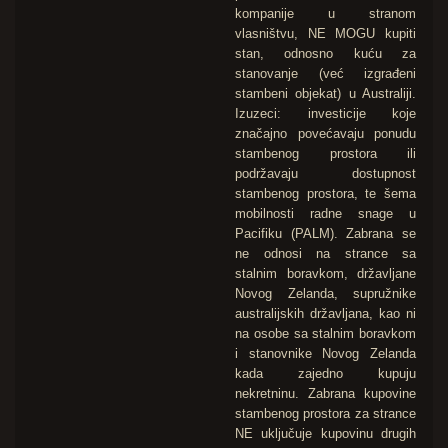
kompanije u stranom
vlasništvu, NE MOGU kupiti
stan, odnosno kuću za
stanovanje (već izgrađeni
stambeni objekat) u Australiji.
Izuzeci: investicije koje
značajno povećavaju ponudu
stambenog prostora ili
podržavaju dostupnost
stambenog prostora, te šema
mobilnosti radne snage u
Pacifiku (PALM). Zabrana se
ne odnosi na strance sa
stalnim boravkom, državljane
Novog Zelanda, supružnike
australijskih državljana, kao ni
na osobe sa stalnim boravkom
i stanovnike Novog Zelanda
kada zajedno kupuju
nekretninu. Zabrana kupovine
stambenog prostora za strance
NE uključuje kupovinu drugih