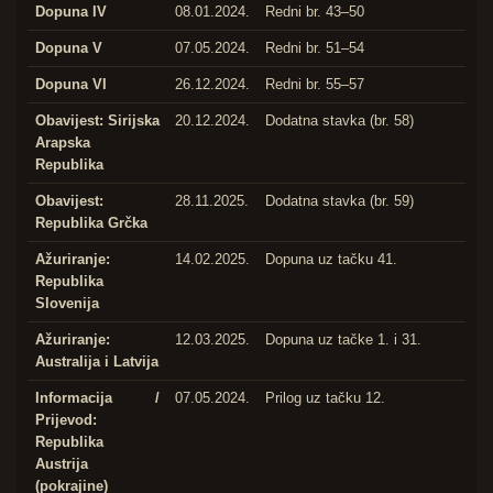
Dopuna IV
08.01.2024.
Redni br. 43–50
Dopuna V
07.05.2024.
Redni br. 51–54
Dopuna VI
26.12.2024.
Redni br. 55–57
Obavijest: Sirijska
20.12.2024.
Dodatna stavka (br. 58)
Arapska
Republika
Obavijest:
28.11.2025.
Dodatna stavka (br. 59)
Republika Grčka
Ažuriranje:
14.02.2025.
Dopuna uz tačku 41.
Republika
Slovenija
Ažuriranje:
12.03.2025.
Dopuna uz tačke 1. i 31.
Australija i Latvija
Informacija /
07.05.2024.
Prilog uz tačku 12.
Prijevod:
Republika
Austrija
(pokrajine)