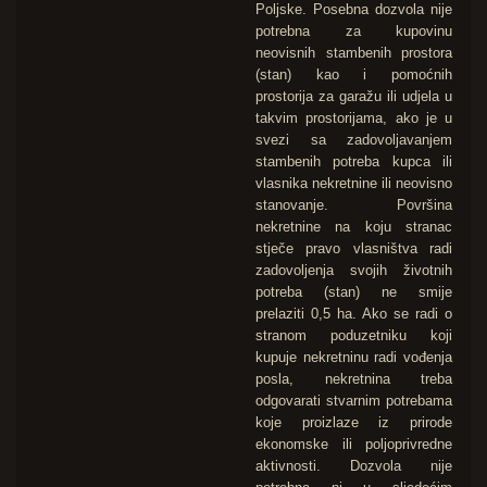
Poljske. Posebna dozvola nije
potrebna za kupovinu
neovisnih stambenih prostora
(stan) kao i pomoćnih
prostorija za garažu ili udjela u
takvim prostorijama, ako je u
svezi sa zadovoljavanjem
stambenih potreba kupca ili
vlasnika nekretnine ili neovisno
stanovanje. Površina
nekretnine na koju stranac
stječe pravo vlasništva radi
zadovoljenja svojih životnih
potreba (stan) ne smije
prelaziti 0,5 ha. Ako se radi o
stranom poduzetniku koji
kupuje nekretninu radi vođenja
posla, nekretnina treba
odgovarati stvarnim potrebama
koje proizlaze iz prirode
ekonomske ili poljoprivredne
aktivnosti. Dozvola nije