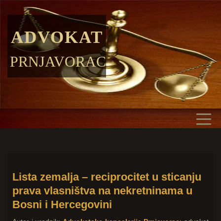
ADVOKAT
PRNJAVORAC
Lista zemalja – reciprocitet u sticanju
prava vlasništva na nekretninama u
Bosni i Hercegovini