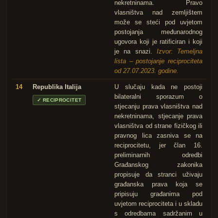
nekretninama. Pravo
vlasništva nad zemljištem
može se steći pod uvjetom
postojanja međunarodnog
ugovora koji je ratificiran i koji
je na snazi.
Izvor: Temeljna
lista – postojanje reciprociteta
od 27.07.2023. godine.
14
Republika Italija
U slučaju kada ne postoji
bilateralni sporazum o
✓
RECIPROCITET
stjecanju prava vlasništva nad
nekretninama, stjecanje prava
vlasništva od strane fizičkog ili
pravnog lica zasniva se na
reciprocitetu, jer član 16.
preliminarnih odredbi
Građanskog zakonika
propisuje da stranci uživaju
građanska prava koja se
pripisuju građanima pod
uvjetom reciprociteta i u skladu
s odredbama sadržanim u