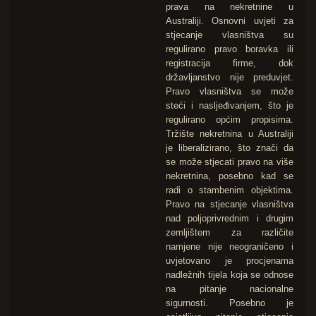
prava na nekretnine u
Australiji. Osnovni uvjeti za
stjecanje vlasništva su
regulirano pravo boravka ili
registracija firme, dok
državljanstvo nije preduvjet.
Pravo vlasništva se može
steći i nasljeđivanjem, što je
regulirano općim propisima.
Tržište nekretnina u Australiji
je liberalizirano, što znači da
se može stjecati pravo na više
nekretnina, posebno kad se
radi o stambenim objektima.
Pravo na stjecanje vlasništva
nad poljoprivrednim i drugim
zemljištem za različite
namjene nije neograničeno i
uvjetovano je procjenama
nadležnih tijela koja se odnose
na pitanje nacionalne
sigurnosti. Posebno je