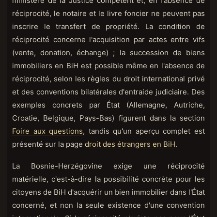
ministère de la Justice compétent et, en l'absence de
réciprocité, le notaire et le livre foncier ne peuvent pas
inscrire le transfert de propriété. La condition de
réciprocité concerne l'acquisition par actes entre vifs
(vente, donation, échange) ; la succession de biens
immobiliers en BiH est possible même en l'absence de
réciprocité, selon les règles du droit international privé
et des conventions bilatérales d'entraide judiciaire. Des
exemples concrets par État (Allemagne, Autriche,
Croatie, Belgique, Pays-Bas) figurent dans la section
Foire aux questions
, tandis qu'un aperçu complet est
présenté sur la page
droit des étrangers en BiH
.
La Bosnie-Herzégovine exige une réciprocité
matérielle, c'est-à-dire la possibilité concrète pour les
citoyens de BiH d'acquérir un bien immobilier dans l'État
concerné, et non la seule existence d'une convention