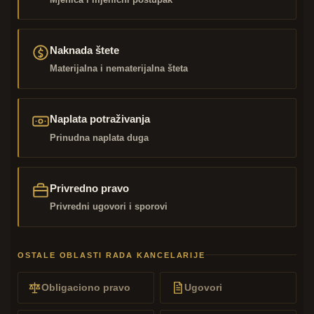
Naknada štete
Materijalna i nematerijalna šteta
Naplata potraživanja
Prinudna naplata duga
Privredno pravo
Privredni ugovori i sporovi
OSTALE OBLASTI RADA KANCELARIJE
Obligaciono pravo
Ugovori