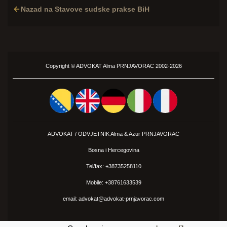
Nazad na Stavove sudske prakse BiH
Copyright ©
ADVOKAT
Alma PRNJAVORAC 2002-2026
ADVOKAT / ODVJETNIK Alma &
Azur
PRNJAVORAC
Bosna i Hercegovina
Tel/fax: +38735258110
Mobile: +38761633539
email: advokat@advokat-prnjavorac.com