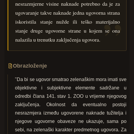
nesrazmjerne visine naknade potrebno da je za
ugovaranje takve naknade jedna ugovorna strana
iskoristila stanje nužde ili teško materijalno
stanje druge ugovorne strane u kojem se ona
nalazila u trenutku zaključenja ugovora.
Obrazloženje
"Da bi se ugovor smatrao zelenaškim mora imati sve
objektivne i subjektivne elemente sadržane u
odredbi člana 141. stav 1. ZOO u vrijeme njegovog
zaključenja. Okolnost da eventualno postoji
nesrazmjera između ugovorene naknade tužitelja i
njegove ugovorne obaveze ne ukazuje, sama po
sebi, na zelenaški karakter predmetnog ugovora. Za