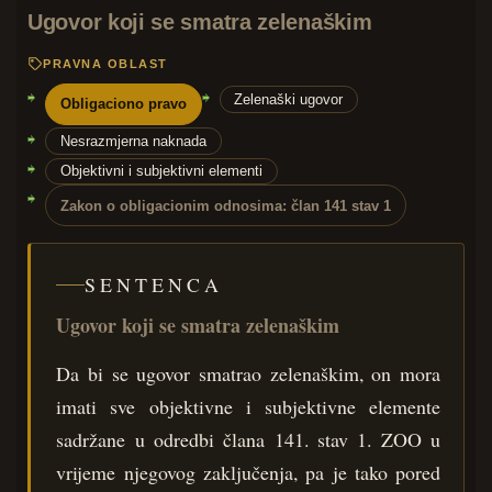
Ugovor koji se smatra zelenaškim
PRAVNA OBLAST
Zelenaški ugovor
Obligaciono pravo
Nesrazmjerna naknada
Objektivni i subjektivni elementi
Zakon o obligacionim odnosima: član 141 stav 1
SENTENCA
Ugovor koji se smatra zelenaškim
Da bi se ugovor smatrao zelenaškim, on mora
imati sve objektivne i subjektivne elemente
sadržane u odredbi člana 141. stav 1. ZOO u
vrijeme njegovog zaključenja, pa je tako pored