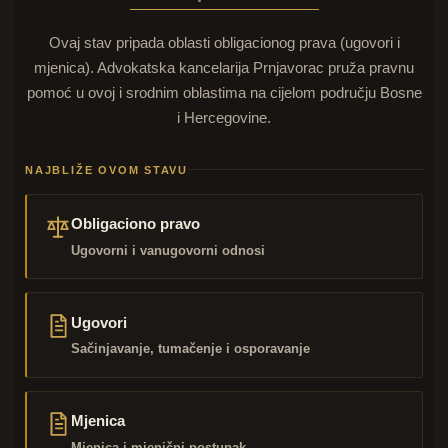
Ovaj stav pripada oblasti obligacionog prava (ugovori i
mjenica). Advokatska kancelarija Prnjavorac pruža pravnu
pomoć u ovoj i srodnim oblastima na cijelom području Bosne
i Hercegovine.
NAJBLIŽE OVOM STAVU
Obligaciono pravo
Ugovorni i vanugovorni odnosi
Ugovori
Sačinjavanje, tumačenje i osporavanje
Mjenica
Mjenica i mjenični postupak