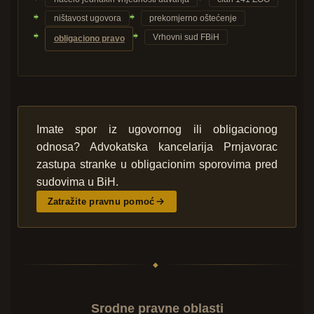
ništavost ugovora
prekomjerno oštećenje
Vrhovni sud FBiH
obligaciono pravo
Imate spor iz ugovornog ili obligacionog
odnosa? Advokatska kancelarija Prnjavorac
zastupa stranke u obligacionim sporovima pred
sudovima u BiH.
Zatražite pravnu pomoć
◆
Srodne pravne oblasti