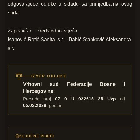
odgovarajuće odluke u skladu sa primjedbama ovog
suda.
Zapisničar Predsjednik vijeća
Isanović-Rotić Sanita, s.r. Babić Stanković Aleksandra,
s.r.
IZVOR ODLUKE
Vrhovni sud Federacije Bosne i
Hercegovine
Presuda broj
07 0 U 022615 25 Uvp
od
05.02.2026.
godine
KLJUČNE RIJEČI