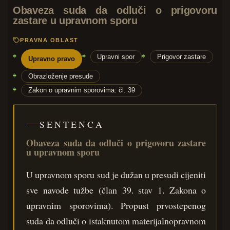
Obaveza suda da odluči o prigovoru
zastare u upravnom sporu
PRAVNA OBLAST
Upravni spor
Prigovor zastare
Upravno pravo
Obrazloženje presude
Zakon o upravnim sporovima: čl. 39
SENTENCA
Obaveza suda da odluči o prigovoru zastare
u upravnom sporu
U upravnom sporu sud je dužan u presudi cijeniti
sve navode tužbe (član 39. stav 1. Zakona o
upravnim sporovima). Propust prvostepenog
suda da odluči o istaknutom materijalnopravnom