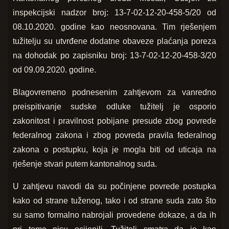
inspekcijski nadzor broj: 13-7-02-12-20-458-5/20 od
08.10.2020. godine kao neosnovana. Tim rješenjem
tužitelju su utvrđene dodatne obaveze plaćanja poreza
na dohodak po zapisniku broj: 13-7-02-12-20-458-3/20
od 09.09.2020. godine.
Blagovremeno podnesenim zahtjevom za vanredno
preispitivanje sudske odluke tužitelj je osporio
zakonitost i pravilnost pobijane presude zbog povrede
federalnog zakona i zbog povreda pravila federalnog
zakona o postupku, koja je mogla biti od uticaja na
rješenje stvari putem kantonalnog suda.
U zahtjevu navodi da su počinjene povrede postupka
kako od strane tuženog, tako i od strane suda zato što
su samo formalno nabrojali provedene dokaze, a da ih