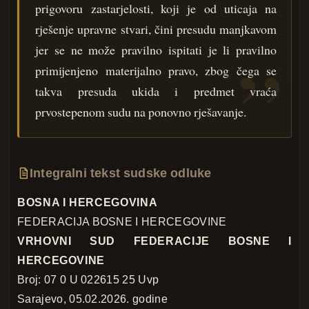
prigovoru zastarjelosti, koji je od uticaja na
rješenje upravne stvari, čini presudu manjkavom
jer se ne može pravilno ispitati je li pravilno
primijenjeno materijalno pravo, zbog čega se
takva presuda ukida i predmet vraća
prvostepenom sudu na ponovno rješavanje.
Integralni tekst sudske odluke
BOSNA I HERCEGOVINA
FEDERACIJA BOSNE I HERCEGOVINE
VRHOVNI SUD FEDERACIJE BOSNE I
HERCEGOVINE
Broj: 07 0 U 022615 25 Uvp
Sarajevo, 05.02.2026. godine