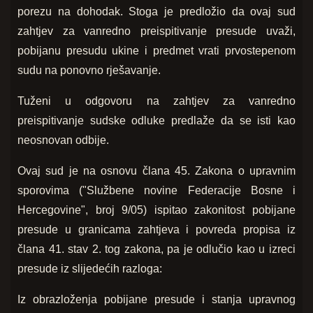
porezu na dohodak. Stoga je predložio da ovaj sud
zahtjev za vanredno preispitivanje presude uvaži,
pobijanu presudu ukine i predmet vrati prvostepenom
sudu na ponovno rješavanje.
Tuženi u odgovoru na zahtjev za vanredno
preispitivanje sudske odluke predlaže da se isti kao
neosnovan odbije.
Ovaj sud je na osnovu člana 45. Zakona o upravnim
sporovima ("Službene novine Federacije Bosne i
Hercegovine", broj 9/05) ispitao zakonitost pobijane
presude u granicama zahtjeva i povreda propisa iz
člana 41. stav 2. tog zakona, pa je odlučio kao u izreci
presude iz slijedećih razloga:
Iz obrazloženja pobijane presude i stanja upravnog