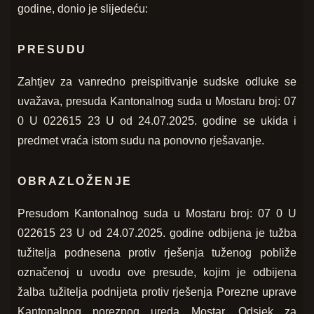
godine, donio je slijedeću:
PRESUDU
Zahtjev za vanredno preispitivanje sudske odluke se
uvažava, presuda Kantonalnog suda u Mostaru broj: 07
0 U 022615 23 U od 24.07.2025. godine se ukida i
predmet vraća istom sudu na ponovno rješavanje.
OBRAZLOŽENJE
Presudom Kantonalnog suda u Mostaru broj: 07 0 U
022615 23 U od 24.07.2025. godine odbijena je tužba
tužitelja podnesena protiv rješenja tuženog pobliže
označenoj u uvodu ove presude, kojim je odbijena
žalba tužitelja podnijeta protiv rješenja Porezne uprave
Kantonalnog poreznog ureda Mostar, Odsjek za