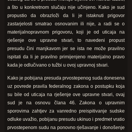
a što u konkretnom slučaju nije učinjeno. Kako je sud
propustio da obrazloži da li je istaknuti prigovor
zastarjelosti smatrao osnovanim ili nije, a radi se o
materijalnopravnom prigovoru, koji je od uticaja na
rješenje ove upravne stvari, to navedeni propust
presudu čini manjkavom jer se ista ne može pravilno
ispitati da li je pravilno primijenjeno materijalno pravo
kada je odlučivano o tužbi u ovoj upravnoj stvari.
Kako je pobijana presuda prvostepenog suda donesena
uz povrede pravila federalnog zakona o postupku koja
su bile od uticaja na rješenje ove upravne stvari, ovaj
sud je na osnovu člana 46. Zakona o upravnim
sporovima zahtjev za vanredno preispitivanje sudske
odluke uvažio, pobijanu presudu ukinuo i predmet vratio
prvostepenom sudu na ponovno rješavanje i donošenje