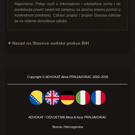
Napomena: Prikaz služi u informativne i edukativne svrhe i ne
predstavlja pravni savjet niti zamjenu za stručnu pravnu pomoć u
konkretnom predmetu. Citirani propisi i brojevi članova odnose
se na vrijeme donošenja odluke.
Nazad na Stavove sudske prakse BiH
Copyright ©
ADVOKAT
Alma PRNJAVORAC 2002-2026
ADVOKAT / ODVJETNIK Alma &
Azur
PRNJAVORAC
Bosna i Hercegovina