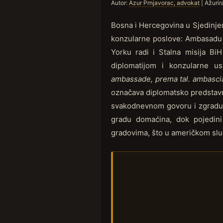
Autor:
Azur Prnjavorac, advokat
| Ažurir
Bosna i Hercegovina u Sjedinj
konzularne poslove: Ambasadu 
Yorku radi i Stalna misija BiH
diplomatijom i konzularne u
ambassade, prema tal. ambasciat
označava diplomatsko predstavn
svakodnevnom govoru i zgradu u
gradu domaćina, dok pojedini
gradovima, što u američkom slu