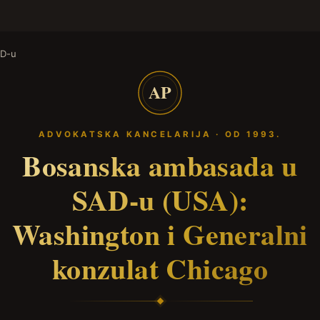
AD-u
AP
ADVOKATSKA KANCELARIJA · OD 1993.
Bosanska ambasada u
SAD-u (USA):
Washington i Generalni
konzulat Chicago