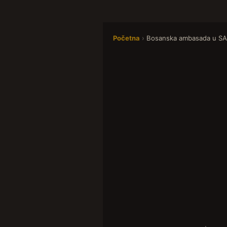
Početna
›
Bosanska ambasada u S