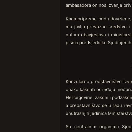
ambasadora on nosi zvanje priv
Kada pripreme budu dovršene, o
mu javlja prevozno sredstvo i
notom obavještava i ministars
pisma predsjedniku Sjedinjenih
Konzularno predstavništvo izvrš
onako kako ih određuju međunar
Hercegovine, zakoni i podzakon
a predstavništvo se u radu ravn
unutrašnjih jedinica Ministarst
Sa centralnim organima Sjed