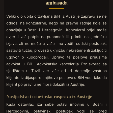
ambasada
Veliki dio upita državljana BiH iz Austrije zapravo se ne
odnosi na konzularne, nego na pravne radnje koje se
obavljaju u Bosni i Hercegovini. Konzularni odjel može
ovjeriti vaš potpis na punomoći ili primiti nasljedničku
izjavu, ali ne može u vaše ime voditi sudski postupak,
sastaviti tužbu, provesti uknjižbu nekretnine ili zaključiti
ugovor o kupoprodaji. Upravo te poslove preuzima
advokat u BiH. Advokatska kancelarija Prnjavorac sa
sjedištem u Tuzli već više od tri decenije zastupa
klijente iz dijaspore i njihove poslove u BiH vodi tako da
klijent po pravilu ne mora dolaziti iz Austrije.
Nasljedstvo i ostavinska rasprava iz Austrije
Kada ostavilac iza sebe ostavi imovinu u Bosni i
Hercegovini, ostavinski postupak vodi se pred