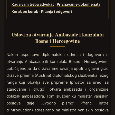
Kada vam treba advokat
·
Priznavanje dokumenata
·
Korak po korak
·
Pitanja i odgovori
Uslovi za otvaranje Ambasade i konzulata
Bosne i Hercegovine
Nakon uspostave diplomatskih odnosa i dogovora o
otvaranju Ambasade ili konzulata Bosne i Hercegovine,
uobičajeno je da država imenovanja uputi u glavni grad
države prijema (Austrija) diplomatskog službenika nižeg
ranga koji obavlja sve pripreme (prostor za ured, za
stanovanje i drugo), otvara ambasadu i organizuje
dolazak ambasadora. Tom službeniku ministar vanjskih
poslova daje „uvodno pismo” (franc. lettre
d'introduction) adresirano na ministra vanjskih poslova