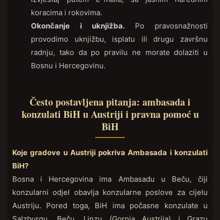
koracima i rokovima.
Okončanje i uknjižba.
Po pravosnažnosti
provodimo uknjižbu, isplatu ili drugu završnu
radnju, tako da po pravilu ne morate dolaziti u
Bosnu i Hercegovinu.
Često postavljena pitanja: ambasada i
konzulati BiH u Austriji i pravna pomoć u
BiH
Koje gradove u Austriji pokriva Ambasada i konzulati
BiH?
Bosna i Hercegovina ima Ambasadu u Beču, čiji
konzularni odjel obavlja konzularne poslove za cijelu
Austriju. Pored toga, BiH ima počasne konzulate u
Salzburgu, Beču, Linzu (Gornja Austrija) i Grazu