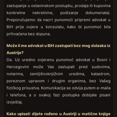
zastupanje u ostavinskom postupku, prodaja ili kupovina
konkretne nekretnine, podizanje dokumenata).
Preporučujemo da nacrt punomoći pripremi advokat u
BiH prije ovjere u konzulatu, kako bi punomoć bila
prihvaćena bez dopuna.
Može li me advokat u BiH zastupati bez mog dolaska iz
Austrije?
Da. Uz uredno ovjerenu punomoć advokat u Bosni i
Hercegovini može Vas zastupati pred sudovima,
notarima, zemljišnoknjižnim uredima, katastrom,
poreznom upravom i drugim organima, bez Vašeg
fizičkog prisustva. Komunikacija se odvija putem e-maila
i telefona, a o svakoj fazi postupka dobijate pisani
izvještaj.
Kako upisati dijete rođeno u Austriji u matične knjige