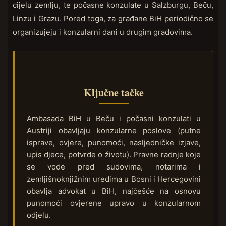
cijelu zemlju, te počasne konzulate u Salzburgu, Beču,
Linzu i Grazu. Pored toga, za građane BiH periodično se
organizujeju i konzularni dani u drugim gradovima.
Ključne tačke
Ambasada BiH u Beču i počasni konzulati u
Austriji obavljaju konzularne poslove (putne
isprave, ovjere, punomoći, nasljedničke izjave,
upis djece, potvrde o životu). Pravne radnje koje
se vode pred sudovima, notarima i
zemljišnoknjižnim uredima u Bosni i Hercegovini
obavlja advokat u BiH, najčešće na osnovu
punomoći ovjerene upravo u konzularnom
odjelu.