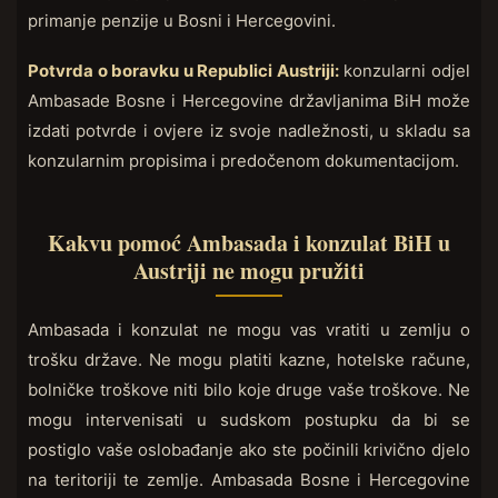
primanje penzije u Bosni i Hercegovini.
Potvrda o boravku u Republici Austriji:
konzularni odjel
Ambasade Bosne i Hercegovine državljanima BiH može
izdati potvrde i ovjere iz svoje nadležnosti, u skladu sa
konzularnim propisima i predočenom dokumentacijom.
Kakvu pomoć Ambasada i konzulat BiH u
Austriji ne mogu pružiti
Ambasada i konzulat ne mogu vas vratiti u zemlju o
trošku države. Ne mogu platiti kazne, hotelske račune,
bolničke troškove niti bilo koje druge vaše troškove. Ne
mogu intervenisati u sudskom postupku da bi se
postiglo vaše oslobađanje ako ste počinili krivično djelo
na teritoriji te zemlje. Ambasada Bosne i Hercegovine