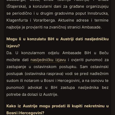
(Štajerska), a konzularni dani za građane organizujeju
se periodično i u drugim gradovima poput Innsbrucka,
Klagenfurta i Vorarlberga. Aktuelne adrese i termine
najbolje je provjeriti na zvaničnoj stranici Ambasade.
Mogu li u konzulatu BiH u Austriji dati nasljedničku
izjavu?
Da. U konzularnom odjelu Ambasade BiH u Beču
možete dati
nasljedničku izjavu
i ovjeriti punomoć za
zastupanje u ostavinskom postupku. Sam ostavinski
postupak (ostavinska rasprava) vodi se pred nadležnim
sudom ili notarom u Bosni i Hercegovini, a na osnovu te
punomoći advokat u BiH zastupa nasljednika bez
potrebe da dolazi iz Austrije.
Kako iz Austrije mogu prodati ili kupiti nekretninu u
Bosni i Hercegovini?