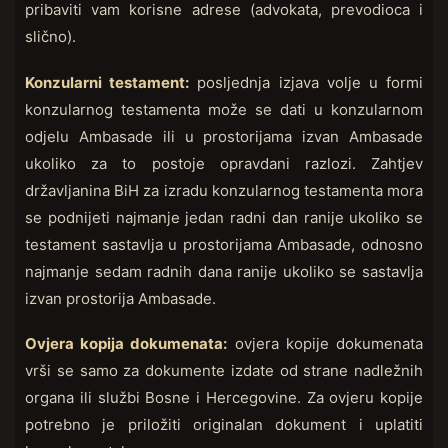
pribaviti vam korisne adrese (advokata, prevodioca i
slično).
Konzularni testament:
posljednja izjava volje u formi
konzularnog testamenta može se dati u konzularnom
odjelu Ambasade ili u prostorijama izvan Ambasade
ukoliko za to postoje opravdani razlozi. Zahtjev
državljanina BiH za izradu konzularnog testamenta mora
se podnijeti najmanje jedan radni dan ranije ukoliko se
testament sastavlja u prostorijama Ambasade, odnosno
najmanje sedam radnih dana ranije ukoliko se sastavlja
izvan prostorija Ambasade.
Ovjera kopija dokumenata:
ovjera kopije dokumenata
vrši se samo za dokumente izdate od strane nadležnih
organa ili službi Bosne i Hercegovine. Za ovjeru kopije
potrebno je priložiti originalan dokument i uplatiti