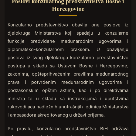
Poslovi konzularnog predstavništva Bosne i
Hercegovine
Konzularno predstavništvo obavlja one poslove iz
djelokruga Ministarstva koji spadaju u konzularne
funkcije predviđene međunarodnim ugovorima i
diplomatsko-konzularnom praksom. U obavljanju
poslova iz svog djelokruga konzularno predstavništvo
postupa u skladu sa Ustavom Bosne i Hercegovine,
zakonima, opšteprihvaćenim pravilima međunarodnog
prava i potvrđenim međunarodnim ugovorima i
podzakonskim opštim aktima, kao i po direktivama
ministra te u skladu sa instrukcijama i uputstvima
rukovodilaca nadležnih unutrašnjih jedinica Ministarstva
i ambasadora akreditovanog u državi prijema.
Po pravilu, konzularno predstavništvo BiH održava