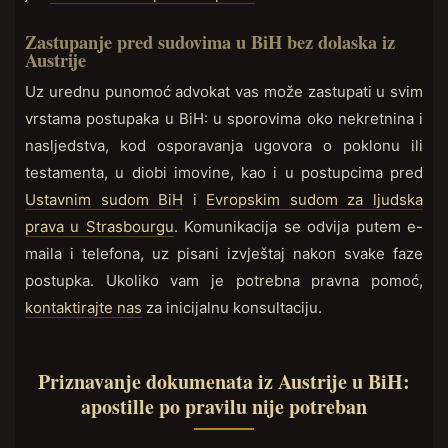
Zastupanje pred sudovima u BiH bez dolaska iz
Austrije
Uz urednu punomoć advokat vas može zastupati u svim
vrstama postupaka u BiH: u sporovima oko nekretnina i
nasljedstva, kod osporavanja ugovora o poklonu ili
testamenta, u diobi imovine, kao i u postupcima pred
Ustavnim sudom BiH
i
Evropskim sudom za ljudska
prava u Strasbourgu
. Komunikacija se odvija putem e-
maila i telefona, uz pisani izvještaj nakon svake faze
postupka. Ukoliko vam je potrebna pravna pomoć,
kontaktirajte nas
za inicijalnu konsultaciju.
Priznavanje dokumenata iz Austrije u BiH:
apostille po pravilu nije potreban