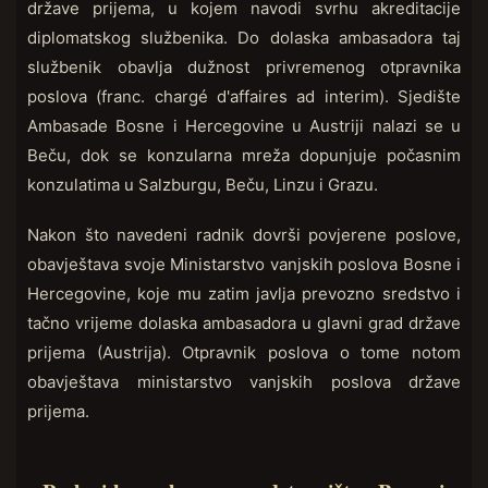
države prijema, u kojem navodi svrhu akreditacije
diplomatskog službenika. Do dolaska ambasadora taj
službenik obavlja dužnost privremenog otpravnika
poslova (franc. chargé d'affaires ad interim). Sjedište
Ambasade Bosne i Hercegovine u Austriji nalazi se u
Beču, dok se konzularna mreža dopunjuje počasnim
konzulatima u Salzburgu, Beču, Linzu i Grazu.
Nakon što navedeni radnik dovrši povjerene poslove,
obavještava svoje Ministarstvo vanjskih poslova Bosne i
Hercegovine, koje mu zatim javlja prevozno sredstvo i
tačno vrijeme dolaska ambasadora u glavni grad države
prijema (Austrija). Otpravnik poslova o tome notom
obavještava ministarstvo vanjskih poslova države
prijema.