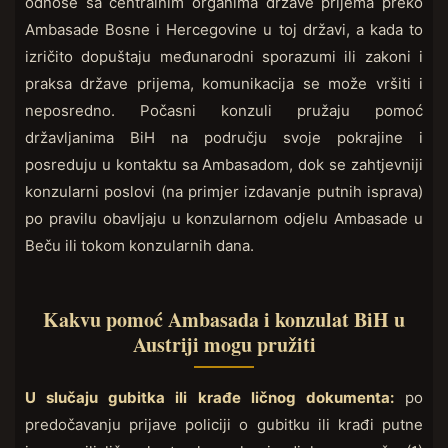
odnose sa centralnim organima države prijema preko
Ambasade Bosne i Hercegovine u toj državi, a kada to
izričito dopuštaju međunarodni sporazumi ili zakoni i
praksa države prijema, komunikacija se može vršiti i
neposredno. Počasni konzuli pružaju pomoć
državljanima BiH na području svoje pokrajine i
posreduju u kontaktu sa Ambasadom, dok se zahtjevniji
konzularni poslovi (na primjer izdavanje putnih isprava)
po pravilu obavljaju u konzularnom odjelu Ambasade u
Beču ili tokom konzularnih dana.
Kakvu pomoć Ambasada i konzulat BiH u
Austriji mogu pružiti
U slučaju gubitka ili krađe ličnog dokumenta:
po
predočavanju prijave policiji o gubitku ili krađi putne