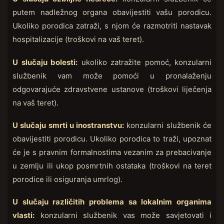
putem nadležnog organa obavijestiti vašu porodicu.
Ukoliko porodica zatraži, s njom će razmotriti nastavak
hospitalizacije (troškovi na vaš teret).
U slučaju bolesti:
ukoliko zatražite pomoć, konzularni
službenik vam može pomoći u pronalaženju
odgovarajuće zdravstvene ustanove (troškovi liječenja
na vaš teret).
U slučaju smrti u inostranstvu:
konzularni službenik će
obavijestiti porodicu. Ukoliko porodica to traži, upoznat
će je s pravnim formalnostima vezanim za prebacivanje
u zemlju ili ukop posmrtnih ostataka (troškovi na teret
porodice ili osiguranja umrlog).
U slučaju različitih problema sa lokalnim organima
vlasti:
konzularni službenik vas može savjetovati i