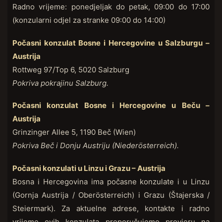
Radno vrijeme: ponedjeljak do petak, 09:00 do 17:00
(konzularni odjel za stranke 09:00 do 14:00)
Počasni konzulat Bosne i Hercegovine u Salzburgu –
Austrija
Rottweg 97/Top 6, 5020 Salzburg
Pokriva pokrajinu Salzburg.
Počasni konzulat Bosne i Hercegovine u Beču –
Austrija
Grinzinger Allee 5, 1190 Beč (Wien)
Pokriva Beč i Donju Austriju (Niederösterreich).
Počasni konzulati u Linzu i Grazu – Austrija
Bosna i Hercegovina ima počasne konzulate i u Linzu
(Gornja Austrija / Oberösterreich) i Grazu (Štajerska /
Steiermark). Za aktuelne adrese, kontakte i radno
vrijeme ovih konzulata preporučujemo provjeru na