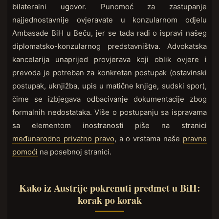
bilateralni ugovor. Punomoć za zastupanje
najjednostavnije ovjeravate u konzularnom odjelu
Ambasade BiH u Beču, jer se tada radi o ispravi našeg
diplomatsko-konzularnog predstavništva. Advokatska
kancelarija unaprijed provjerava koji oblik ovjere i
prevoda je potreban za konkretan postupak (ostavinski
postupak, uknjižba, upis u matične knjige, sudski spor),
čime se izbjegava odbacivanje dokumentacije zbog
formalnih nedostataka. Više o postupanju sa ispravama
sa elementom inostranosti piše na stranici
međunarodno privatno pravo
, a o vrstama naše
pravne
pomoći
na posebnoj stranici.
Kako iz Austrije pokrenuti predmet u BiH:
korak po korak