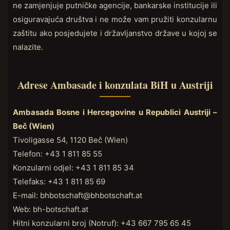
ne zamjenjuje putničke agencije, bankarske institucije ili
osiguravajuća društva i ne može vam pružiti konzularnu
zaštitu ako posjedujete i državljanstvo države u kojoj se
nalazite.
Adrese Ambasade i konzulata BiH u Austriji
Ambasada Bosne i Hercegovine u Republici Austriji –
Beč (Wien)
Tivoligasse 54, 1120 Beč (Wien)
Telefon: +43 1 811 85 55
Konzularni odjel: +43 1 811 85 34
Telefaks: +43 1 811 85 69
E-mail: bhbotschaft@bhbotschaft.at
Web: bh-botschaft.at
Hitni konzularni broj (Notruf): +43 667 795 65 45